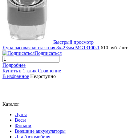
Быстрый просмотр
Лупа часовая контактная 8х-23мм MG13100-1
610 руб.
/ шт
Подписаться
Подробнее
Купить в 1 клик
Сравнение
В избранное
Недоступно
Каталог
Лупы
Весы
Фонари
Внешние аккумуляторы
Для Автомобиля