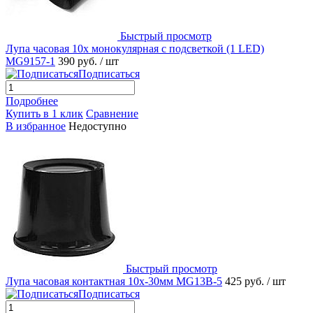
Быстрый просмотр
Лупа часовая 10x монокулярная с подсветкой (1 LED)
MG9157-1
390 руб.
/ шт
Подписаться
Подробнее
Купить в 1 клик
Сравнение
В избранное
Недоступно
Быстрый просмотр
Лупа часовая контактная 10х-30мм MG13B-5
425 руб.
/ шт
Подписаться