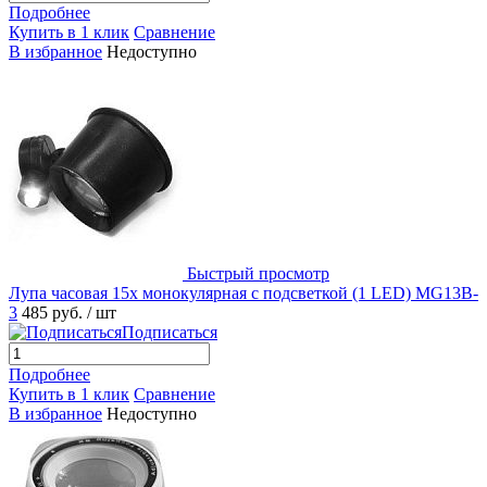
Подробнее
Купить в 1 клик
Сравнение
В избранное
Недоступно
Быстрый просмотр
Лупа часовая 15x монокулярная с подсветкой (1 LED) MG13B-
3
485 руб.
/ шт
Подписаться
Подробнее
Купить в 1 клик
Сравнение
В избранное
Недоступно