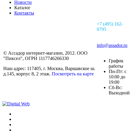
Новости
Каталог
Контакты
+7 (495) 162-
0795
info@assador.ru
© Ассадор интернет-магазин, 2012. ООО
"Пиксел", ОГРН 1117746266330
График
работы
Наш адрес: 117405, г. Москва, Варшавское ш.
Пн-Пт: с
д.145, корпус 8, 2 этаж.
Посмотреть на карте
10:00 до
19:00
Сб-Вс:
Выходной