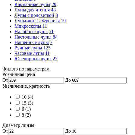
Карманные лупы
29
Лупы для чтения
48
Лупы с подсветкой
3
Лупы-линзы Френеля
19
Микроскопы
11
Налобные лупы
51
Настольные лупы
84
Нашейные лупы
7
Ручные лупы
125
Часовые лупы
11
Ювелирные лупы
27
Фильтр по параметрам
Розничная цена
От
До
Увеличение, кратность
10
(4)
15
(3)
6
(1)
8
(2)
Диаметр линзы
От
До