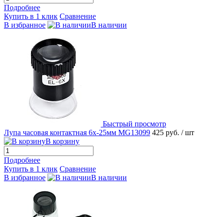
Подробнее
Купить в 1 клик
Сравнение
В избранное
В наличии
Быстрый просмотр
Лупа часовая контактная 6х-25мм MG13099
425 руб.
/ шт
В корзину
Подробнее
Купить в 1 клик
Сравнение
В избранное
В наличии