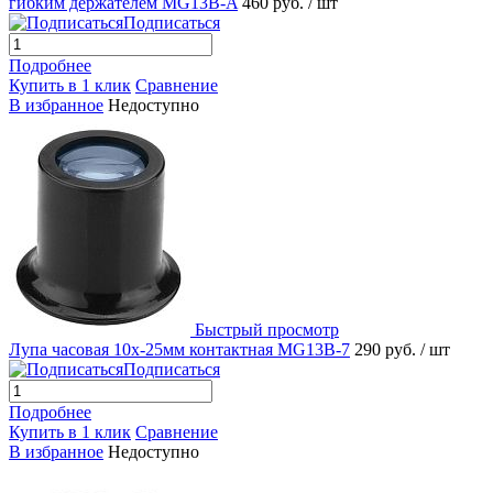
гибким держателем MG13B-A
460 руб.
/ шт
Подписаться
Подробнее
Купить в 1 клик
Сравнение
В избранное
Недоступно
Быстрый просмотр
Лупа часовая 10х-25мм контактная MG13B-7
290 руб.
/ шт
Подписаться
Подробнее
Купить в 1 клик
Сравнение
В избранное
Недоступно