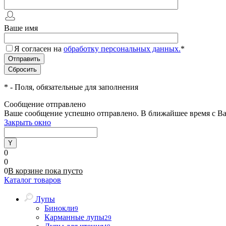
Ваше имя
Я согласен на
обработку персональных данных.
*
*
- Поля, обязательные для заполнения
Сообщение отправлено
Ваше сообщение успешно отправлено. В ближайшее время с Ва
Закрыть окно
0
0
0
В корзине
пока
пусто
Каталог товаров
Лупы
Бинокли
9
Карманные лупы
29