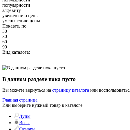
популярности
алфавиту
увеличению цены
уменьшению цены
Показать по:
30
30
60
90
Вид каталога:
В данном разделе пока пусто
Вы можете вернуться на
страницу каталога
или воспользоватьс
Главная страница
Или выберите нужный товар в каталоге.
Лупы
Весы
Фонари