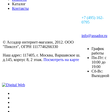
Каталог
Контакты
+7 (495) 162-
0795
info@assador.ru
© Ассадор интернет-магазин, 2012. ООО
"Пиксел", ОГРН 1117746266330
График
работы
Наш адрес: 117405, г. Москва, Варшавское ш.
Пн-Пт: с
д.145, корпус 8, 2 этаж.
Посмотреть на карте
10:00 до
19:00
Сб-Вс:
Выходной