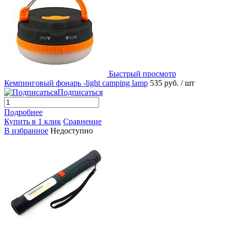
Быстрый просмотр
Кемпинговый фонарь -light camping lamp
535 руб.
/ шт
Подписаться
Подробнее
Купить в 1 клик
Сравнение
В избранное
Недоступно