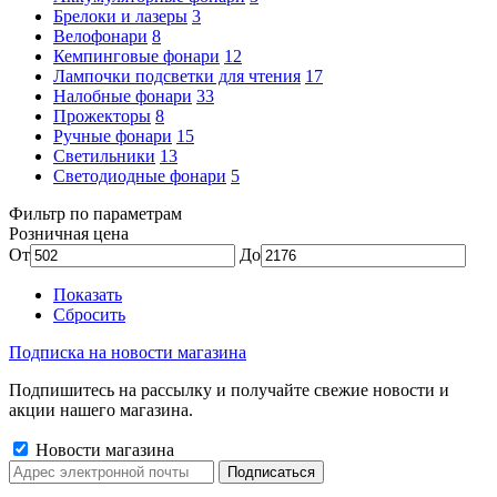
Брелоки и лазеры
3
Велофонари
8
Кемпинговые фонари
12
Лампочки подсветки для чтения
17
Налобные фонари
33
Прожекторы
8
Ручные фонари
15
Светильники
13
Светодиодные фонари
5
Фильтр по параметрам
Розничная цена
От
До
Показать
Сбросить
Подписка на новости магазина
Подпишитесь на рассылку и получайте свежие новости и
акции нашего магазина.
Новости магазина