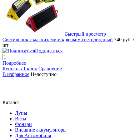
Быстрый просмотр
Светильник с магнитами и крючком светодиодный
740 руб.
/
шт
Подписаться
Подробнее
Купить в 1 клик
Сравнение
В избранное
Недоступно
Каталог
Лупы
Весы
Фонари
Внешние аккумуляторы
Для Автомобиля