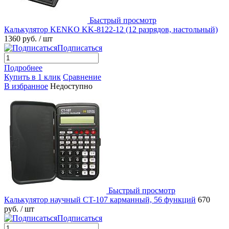
Быстрый просмотр
Калькулятор KENKO KK-8122-12 (12 разрядов, настольный)
1360 руб.
/ шт
Подписаться
Подробнее
Купить в 1 клик
Сравнение
В избранное
Недоступно
Быстрый просмотр
Калькулятор научный CT-107 карманный, 56 функций
670
руб.
/ шт
Подписаться