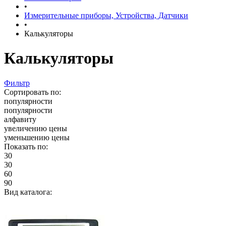
•
Измерительные приборы, Устройства, Датчики
•
Калькуляторы
Калькуляторы
Фильтр
Сортировать по:
популярности
популярности
алфавиту
увеличению цены
уменьшению цены
Показать по:
30
30
60
90
Вид каталога: