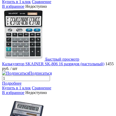
Купить в 1 клик
Сравнение
В избранное
Недоступно
Быстрый просмотр
Калькулятор SKAINER SK-806 16 разрядов (настольный)
1455
руб.
/ шт
Подписаться
Подробнее
Купить в 1 клик
Сравнение
В избранное
Недоступно