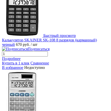
Быстрый просмотр
Калькулятор SKAINER SK-108 8 разрядов (карманный)
черный
670 руб.
/ шт
Подписаться
Подробнее
Купить в 1 клик
Сравнение
В избранное
Недоступно