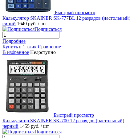
Быстрый просмотр
Калькулятор SKAINER SK-777BL 12 разрядов (настольный)
синий
1640 руб.
/ шт
Подписаться
Подробнее
Купить в 1 клик
Сравнение
В избранное
Недоступно
Быстрый просмотр
Калькулятор SKAINER SK-700 12 разрядов (настольный)
черный
1455 руб.
/ шт
Подписаться