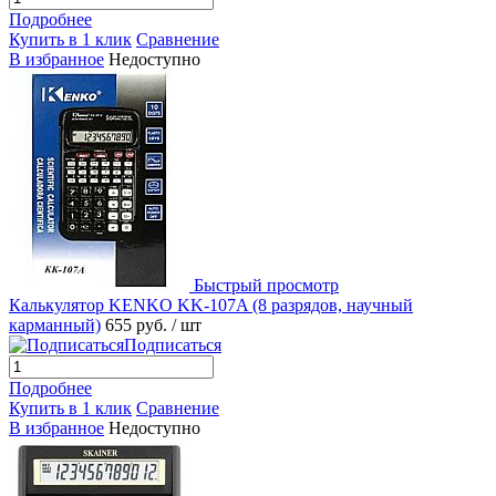
Подробнее
Купить в 1 клик
Сравнение
В избранное
Недоступно
Быстрый просмотр
Калькулятор KENKO KK-107A (8 разрядов, научный
карманный)
655 руб.
/ шт
Подписаться
Подробнее
Купить в 1 клик
Сравнение
В избранное
Недоступно