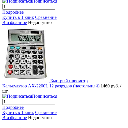
Подписаться
Подробнее
Купить в 1 клик
Сравнение
В избранное
Недоступно
Быстрый просмотр
Калькулятор AX-2200L 12 разрядов (настольный)
1460 руб.
/
шт
Подписаться
Подробнее
Купить в 1 клик
Сравнение
В избранное
Недоступно