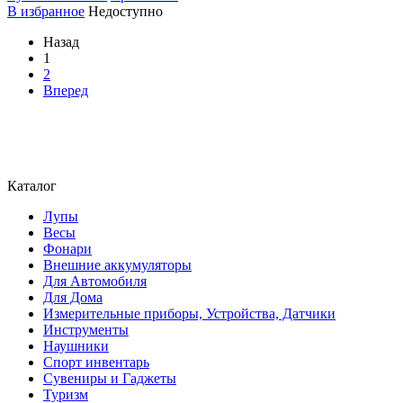
В избранное
Недоступно
Назад
1
2
Вперед
Каталог
Лупы
Весы
Фонари
Внешние аккумуляторы
Для Автомобиля
Для Дома
Измерительные приборы, Устройства, Датчики
Инструменты
Наушники
Спорт инвентарь
Сувениры и Гаджеты
Туризм