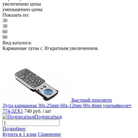
увеличению цены
уменьшению цены
Показать по:
30
30
60
90
Вид каталога:
Карманные лупы с 30 кратным увеличением.
Быстрый просмотр
Лупа карманная 30x-25mm 60x-12mm 90x-8mm ультрафиолет
774-3ZX1
740 руб.
/ шт
Подписаться
Подробнее
Купить в 1 клик
Сравнение