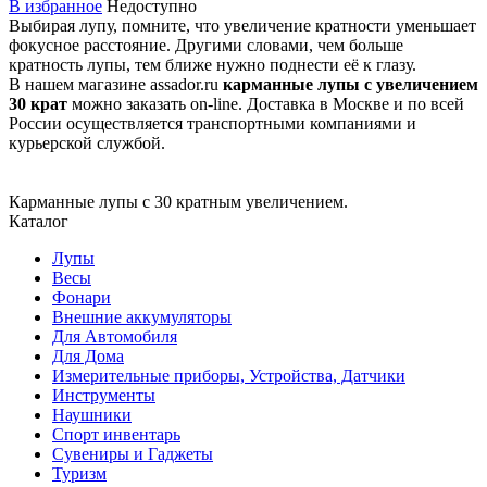
В избранное
Недоступно
Выбирая лупу, помните, что увеличение кратности уменьшает
фокусное расстояние. Другими словами, чем больше
кратность лупы, тем ближе нужно поднести её к глазу.
В нашем магазине assador.ru
карманные лупы с увеличением
30 крат
можно заказать on-line. Доставка в Москве и по всей
России осуществляется транспортными компаниями и
курьерской службой.
Карманные лупы с 30 кратным увеличением.
Каталог
Лупы
Весы
Фонари
Внешние аккумуляторы
Для Автомобиля
Для Дома
Измерительные приборы, Устройства, Датчики
Инструменты
Наушники
Спорт инвентарь
Сувениры и Гаджеты
Туризм