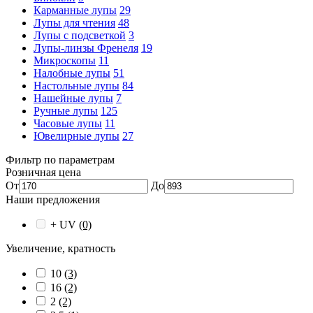
Карманные лупы
29
Лупы для чтения
48
Лупы с подсветкой
3
Лупы-линзы Френеля
19
Микроскопы
11
Налобные лупы
51
Настольные лупы
84
Нашейные лупы
7
Ручные лупы
125
Часовые лупы
11
Ювелирные лупы
27
Фильтр по параметрам
Розничная цена
От
До
Наши предложения
+ UV
(0)
Увеличение, кратность
10
(3)
16
(2)
2
(2)