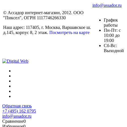
info@assador.ru
© Ассадор интернет-магазин, 2012. ООО
"Пиксел", ОГРН 1117746266330
График
работы
Наш адрес: 117405, г. Москва, Варшавское ш.
Пн-Пт: с
д.145, корпус 8, 2 этаж.
Посмотреть на карте
10:00 до
19:00
Сб-Вс:
Выходной
Обратная связь
+7 (495) 162 0795
info@assador.ru
Сравнение
0
Избранное
0