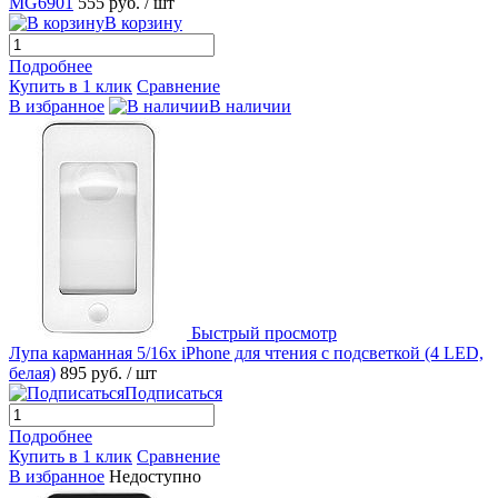
MG6901
555 руб.
/ шт
В корзину
Подробнее
Купить в 1 клик
Сравнение
В избранное
В наличии
Быстрый просмотр
Лупа карманная 5/16x iPhone для чтения с подсветкой (4 LED,
белая)
895 руб.
/ шт
Подписаться
Подробнее
Купить в 1 клик
Сравнение
В избранное
Недоступно