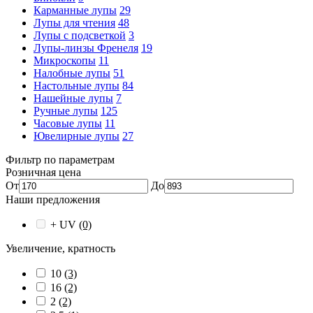
Карманные лупы
29
Лупы для чтения
48
Лупы с подсветкой
3
Лупы-линзы Френеля
19
Микроскопы
11
Налобные лупы
51
Настольные лупы
84
Нашейные лупы
7
Ручные лупы
125
Часовые лупы
11
Ювелирные лупы
27
Фильтр по параметрам
Розничная цена
От
До
Наши предложения
+ UV
(0)
Увеличение, кратность
10
(3)
16
(2)
2
(2)