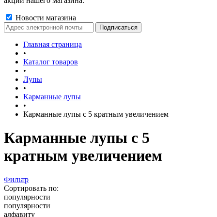
акции нашего магазина.
Новости магазина
Главная страница
•
Каталог товаров
•
Лупы
•
Карманные лупы
•
Карманные лупы с 5 кратным увеличением
Карманные лупы с 5
кратным увеличением
Фильтр
Сортировать по:
популярности
популярности
алфавиту