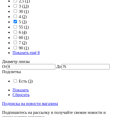
2,5
(1)
3
(13)
30
(1)
4
(2)
5
(3)
55
(1)
6
(4)
60
(1)
7
(2)
90
(1)
Показать ещё 8
Диаметр линзы
От
До
Подсветка
Есть
(3)
Показать
Сбросить
Подписка на новости магазина
Подпишитесь на рассылку и получайте свежие новости и