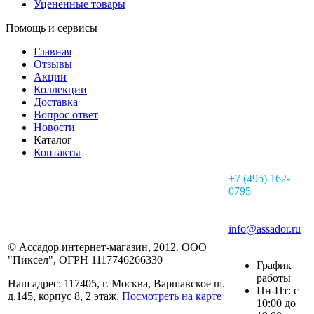
Уцененные товары
Помощь и сервисы
Главная
Отзывы
Акции
Коллекции
Доставка
Вопрос ответ
Новости
Каталог
Контакты
+7 (495) 162-
0795
info@assador.ru
© Ассадор интернет-магазин, 2012. ООО
"Пиксел", ОГРН 1117746266330
График
работы
Наш адрес: 117405, г. Москва, Варшавское ш.
Пн-Пт: с
д.145, корпус 8, 2 этаж.
Посмотреть на карте
10:00 до