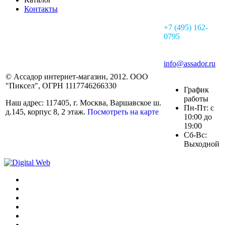
Контакты
+7 (495) 162-
0795
info@assador.ru
© Ассадор интернет-магазин, 2012. ООО
"Пиксел", ОГРН 1117746266330
График
работы
Наш адрес: 117405, г. Москва, Варшавское ш.
Пн-Пт: с
д.145, корпус 8, 2 этаж.
Посмотреть на карте
10:00 до
19:00
Сб-Вс:
Выходной