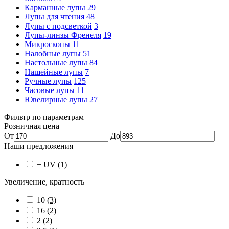
Карманные лупы
29
Лупы для чтения
48
Лупы с подсветкой
3
Лупы-линзы Френеля
19
Микроскопы
11
Налобные лупы
51
Настольные лупы
84
Нашейные лупы
7
Ручные лупы
125
Часовые лупы
11
Ювелирные лупы
27
Фильтр по параметрам
Розничная цена
От
До
Наши предложения
+ UV
(1)
Увеличение, кратность
10
(3)
16
(2)
2
(2)