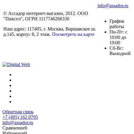
info@assador.ru
© Ассадор интернет-магазин, 2012. ООО
"Пиксел", ОГРН 1117746266330
График
работы
Наш адрес: 117405, г. Москва, Варшавское ш.
Пн-Пт: с
д.145, корпус 8, 2 этаж.
Посмотреть на карте
10:00 до
19:00
Сб-Вс:
Выходной
Обратная связь
+7 (495) 162 0795
info@assador.ru
Сравнение
0
Избранное
0