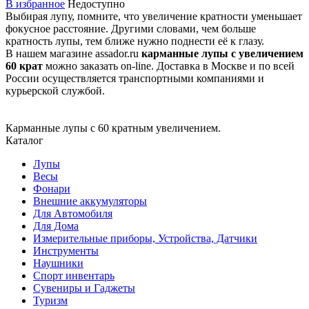
В избранное
Недоступно
Выбирая лупу, помните, что увеличение кратности уменьшает
фокусное расстояние. Другими словами, чем больше
кратность лупы, тем ближе нужно поднести её к глазу.
В нашем магазине assador.ru
карманные лупы с увеличением
60 крат
можно заказать on-line. Доставка в Москве и по всей
России осуществляется транспортными компаниями и
курьерской службой.
Карманные лупы с 60 кратным увеличением.
Каталог
Лупы
Весы
Фонари
Внешние аккумуляторы
Для Автомобиля
Для Дома
Измерительные приборы, Устройства, Датчики
Инструменты
Наушники
Спорт инвентарь
Сувениры и Гаджеты
Туризм