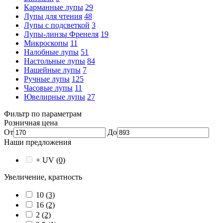
Карманные лупы
29
Лупы для чтения
48
Лупы с подсветкой
3
Лупы-линзы Френеля
19
Микроскопы
11
Налобные лупы
51
Настольные лупы
84
Нашейные лупы
7
Ручные лупы
125
Часовые лупы
11
Ювелирные лупы
27
Фильтр по параметрам
Розничная цена
От
До
Наши предложения
+ UV
(0)
Увеличение, кратность
10
(3)
16
(2)
2
(2)