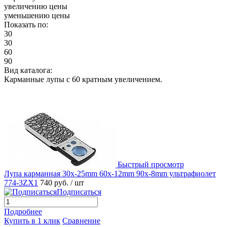
увеличению цены
уменьшению цены
Показать по:
30
30
60
90
Вид каталога:
Карманные лупы с 60 кратным увеличением.
Быстрый просмотр
Лупа карманная 30x-25mm 60x-12mm 90x-8mm ультрафиолет
774-3ZX1
740 руб.
/ шт
Подписаться
Подробнее
Купить в 1 клик
Сравнение