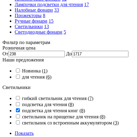
Лампочки подсветки для чтения
17
Налобные фонари
33
Прожекторы
8
Ручные фонари
15
Светильники
13
Светодиодные фонари
5
Фильтр по параметрам
Розничная цена
От
До
Наши предложения
Новинка
(1)
для чтения
(6)
Светильники
гибкий светильник для чтения
(7)
подсветка для чтения
(8)
подсветка для чтения книг
(8)
светильник на прищепке для чтения
(8)
светильник со встроенным аккумулятором
(3)
Показать