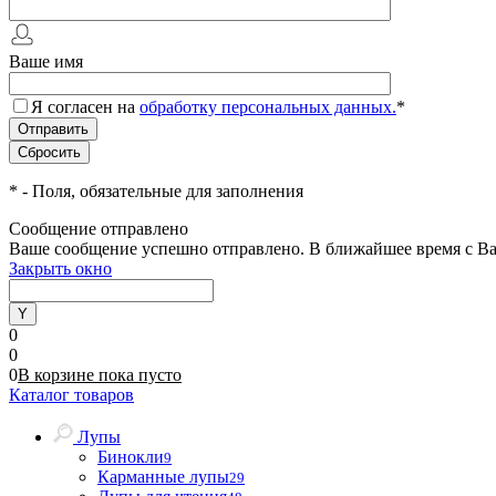
Ваше имя
Я согласен на
обработку персональных данных.
*
*
- Поля, обязательные для заполнения
Сообщение отправлено
Ваше сообщение успешно отправлено. В ближайшее время с Ва
Закрыть окно
0
0
0
В корзине
пока
пусто
Каталог товаров
Лупы
Бинокли
9
Карманные лупы
29