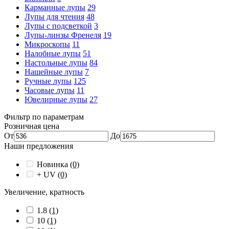
Карманные лупы
29
Лупы для чтения
48
Лупы с подсветкой
3
Лупы-линзы Френеля
19
Микроскопы
11
Налобные лупы
51
Настольные лупы
84
Нашейные лупы
7
Ручные лупы
125
Часовые лупы
11
Ювелирные лупы
27
Фильтр по параметрам
Розничная цена
От
До
Наши предложения
Новинка
(0)
+ UV
(0)
Увеличение, кратность
1.8
(1)
10
(1)