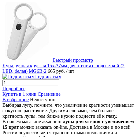
Быстрый просмотр
Лупа ручная круглая 15х-37мм для чтения с подсветкой (2
LED, белая) MG6B-2
665 руб.
/ шт
Подписаться
Подробнее
Купить в 1 клик
Сравнение
В избранное
Недоступно
Выбирая лупу, помните, что увеличение кратности уменьшает
фокусное расстояние. Другими словами, чем больше
кратность лупы, тем ближе нужно поднести её к глазу.
В нашем магазине assador.ru
лупы для чтения с увеличением
15 крат
можно заказать on-line. Доставка в Москве и по всей
России осуществляется транспортными компаниями и