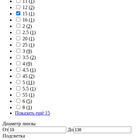
11
(1)
12
(2)
15
(1)
16
(1)
2
(2)
2.5
(1)
20
(1)
25
(1)
3
(9)
3.5
(2)
4
(9)
4.5
(1)
45
(2)
5
(11)
5.5
(1)
55
(1)
6
(5)
8
(1)
Показать ещё 15
Диаметр линзы
От
До
Подсветка