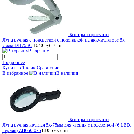
Быстрый просмотр
Лупа ручная с подсветкой с подставкой на аккумуляторе 5x
75мм DH75SC
1640 руб.
/ шт
В корзину
Подробнее
Купить в 1 клик
Сравнение
В избранное
В наличии
Быстрый просмотр
Лупа ручная круглая 5х-75мм для чтения с подсветкой (6 LED,
черная) ZB666-075
810 руб.
/ шт