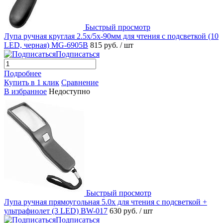
Быстрый просмотр
Лупа ручная круглая 2.5x/5х-90мм для чтения с подсветкой (10
LED, черная) MG-6905B
815 руб.
/ шт
Подписаться
Подробнее
Купить в 1 клик
Сравнение
В избранное
Недоступно
Быстрый просмотр
Лупа ручная прямоугольная 5.0x для чтения с подсветкой +
ультрафиолет (3 LED) BW-017
630 руб.
/ шт
Подписаться