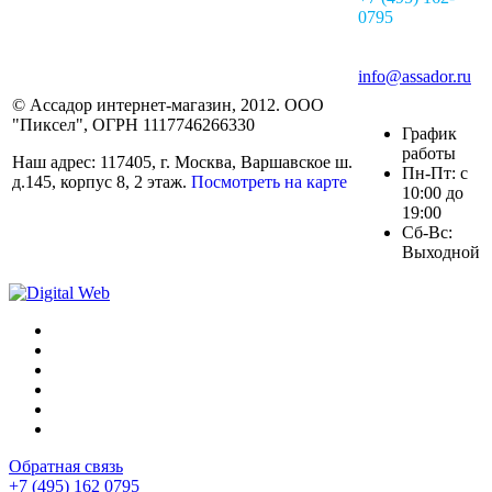
0795
info@assador.ru
© Ассадор интернет-магазин, 2012. ООО
"Пиксел", ОГРН 1117746266330
График
работы
Наш адрес: 117405, г. Москва, Варшавское ш.
Пн-Пт: с
д.145, корпус 8, 2 этаж.
Посмотреть на карте
10:00 до
19:00
Сб-Вс:
Выходной
Обратная связь
+7 (495) 162 0795