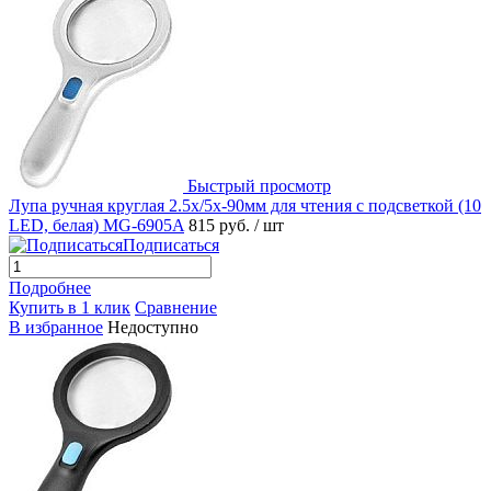
Быстрый просмотр
Лупа ручная круглая 2.5x/5х-90мм для чтения с подсветкой (10
LED, белая) MG-6905A
815 руб.
/ шт
Подписаться
Подробнее
Купить в 1 клик
Сравнение
В избранное
Недоступно