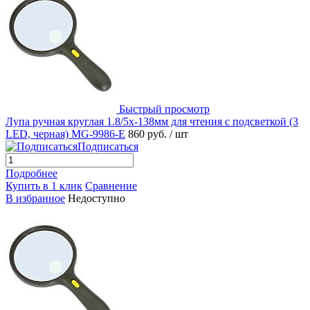
Быстрый просмотр
Лупа ручная круглая 1.8/5х-138мм для чтения с подсветкой (3
LED, черная) MG-9986-E
860 руб.
/ шт
Подписаться
Подробнее
Купить в 1 клик
Сравнение
В избранное
Недоступно