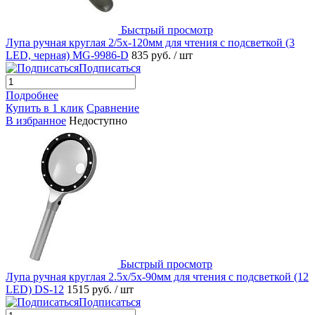
Быстрый просмотр
Лупа ручная круглая 2/5х-120мм для чтения с подсветкой (3
LED, черная) MG-9986-D
835 руб.
/ шт
Подписаться
Подробнее
Купить в 1 клик
Сравнение
В избранное
Недоступно
Быстрый просмотр
Лупа ручная круглая 2.5х/5х-90мм для чтения с подсветкой (12
LED) DS-12
1515 руб.
/ шт
Подписаться