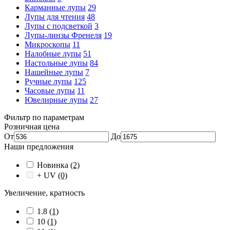
Карманные лупы
29
Лупы для чтения
48
Лупы с подсветкой
3
Лупы-линзы Френеля
19
Микроскопы
11
Налобные лупы
51
Настольные лупы
84
Нашейные лупы
7
Ручные лупы
125
Часовые лупы
11
Ювелирные лупы
27
Фильтр по параметрам
Розничная цена
От
До
Наши предложения
Новинка
(2)
+ UV
(0)
Увеличение, кратность
1.8
(1)
10
(1)