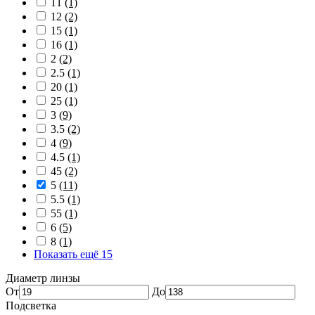
11
(1)
12
(2)
15
(1)
16
(1)
2
(2)
2.5
(1)
20
(1)
25
(1)
3
(9)
3.5
(2)
4
(9)
4.5
(1)
45
(2)
5
(11)
5.5
(1)
55
(1)
6
(5)
8
(1)
Показать ещё 15
Диаметр линзы
От
До
Подсветка