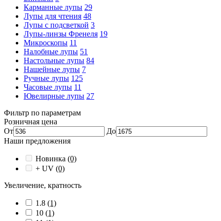
Карманные лупы
29
Лупы для чтения
48
Лупы с подсветкой
3
Лупы-линзы Френеля
19
Микроскопы
11
Налобные лупы
51
Настольные лупы
84
Нашейные лупы
7
Ручные лупы
125
Часовые лупы
11
Ювелирные лупы
27
Фильтр по параметрам
Розничная цена
От
До
Наши предложения
Новинка
(0)
+ UV
(0)
Увеличение, кратность
1.8
(1)
10
(1)