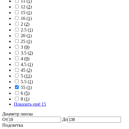
11
(1)
12
(2)
15
(1)
16
(1)
2
(2)
2.5
(1)
20
(1)
25
(1)
3
(9)
3.5
(2)
4
(9)
4.5
(1)
45
(2)
5
(11)
5.5
(1)
55
(1)
6
(5)
8
(1)
Показать ещё 15
Диаметр линзы
От
До
Подсветка