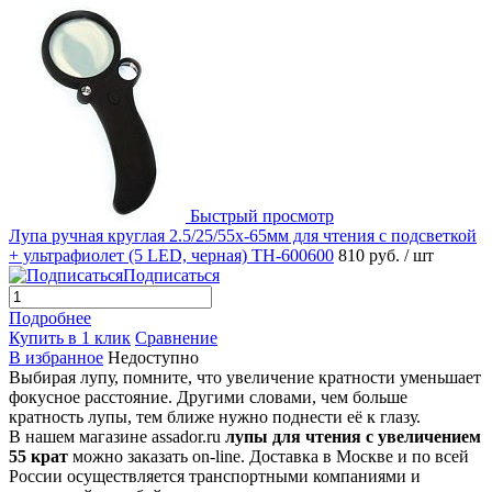
Быстрый просмотр
Лупа ручная круглая 2.5/25/55x-65мм для чтения с подсветкой
+ ультрафиолет (5 LED, черная) TH-600600
810 руб.
/ шт
Подписаться
Подробнее
Купить в 1 клик
Сравнение
В избранное
Недоступно
Выбирая лупу, помните, что увеличение кратности уменьшает
фокусное расстояние. Другими словами, чем больше
кратность лупы, тем ближе нужно поднести её к глазу.
В нашем магазине assador.ru
лупы для чтения с увеличением
55 крат
можно заказать on-line. Доставка в Москве и по всей
России осуществляется транспортными компаниями и