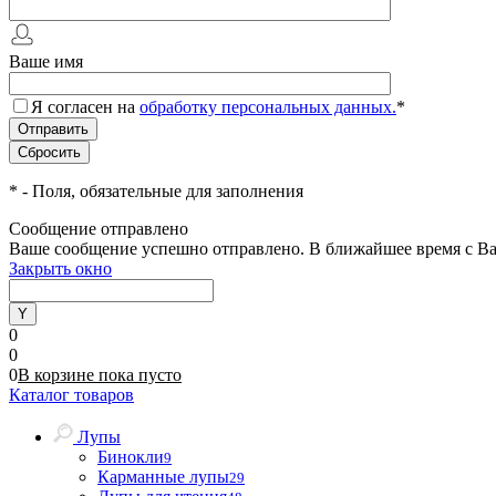
Ваше имя
Я согласен на
обработку персональных данных.
*
*
- Поля, обязательные для заполнения
Сообщение отправлено
Ваше сообщение успешно отправлено. В ближайшее время с Ва
Закрыть окно
0
0
0
В корзине
пока
пусто
Каталог товаров
Лупы
Бинокли
9
Карманные лупы
29