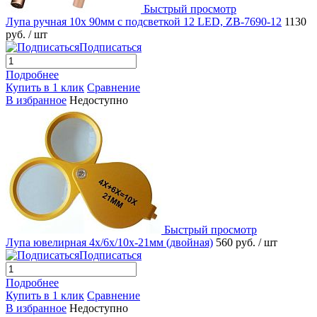
Быстрый просмотр
Лупа ручная 10x 90мм с подсветкой 12 LED, ZB-7690-12
1130
руб.
/ шт
Подписаться
Подробнее
Купить в 1 клик
Сравнение
В избранное
Недоступно
Быстрый просмотр
Лупа ювелирная 4х/6х/10x-21мм (двойная)
560 руб.
/ шт
Подписаться
Подробнее
Купить в 1 клик
Сравнение
В избранное
Недоступно