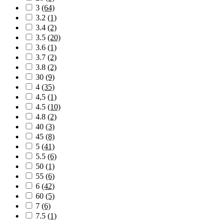
3
(64)
3.2
(1)
3.4
(2)
3.5
(20)
3.6
(1)
3.7
(2)
3.8
(2)
30
(9)
4
(35)
4,5
(1)
4.5
(10)
4.8
(2)
40
(3)
45
(8)
5
(41)
5.5
(6)
50
(1)
55
(6)
6
(42)
60
(5)
7
(6)
7.5
(1)