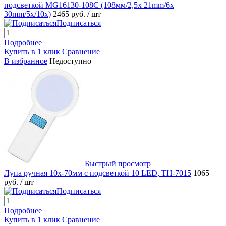
подсветкой MG16130-108C (108мм/2,5x 21mm/6x
30mm/5x/10x)
2465 руб.
/ шт
Подписаться
Подробнее
Купить в 1 клик
Сравнение
В избранное
Недоступно
Быстрый просмотр
Лупа ручная 10x-70мм с подсветкой 10 LED, TH-7015
1065
руб.
/ шт
Подписаться
Подробнее
Купить в 1 клик
Сравнение