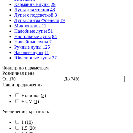
Карманные лупы
29
Лупы для чтения
48
Лупы с подсветкой
3
Лупы-линзы Френеля
19
Микроскопы
11
Налобные лупы
51
Настольные лупы
84
Нашейные лупы
7
Ручные лупы
125
Часовые лупы
11
Ювелирные лупы
27
Фильтр по параметрам
Розничная цена
От
До
Наши предложения
Новинка
(2)
+ UV
(1)
Увеличение, кратность
1
(10)
1.5
(20)