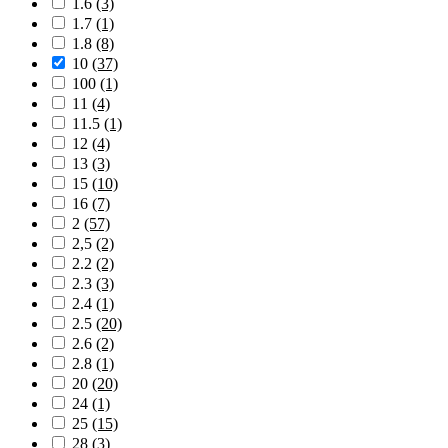
1.6
(3)
1.7
(1)
1.8
(8)
10
(37)
100
(1)
11
(4)
11.5
(1)
12
(4)
13
(3)
15
(10)
16
(7)
2
(57)
2,5
(2)
2.2
(2)
2.3
(3)
2.4
(1)
2.5
(20)
2.6
(2)
2.8
(1)
20
(20)
24
(1)
25
(15)
28
(3)