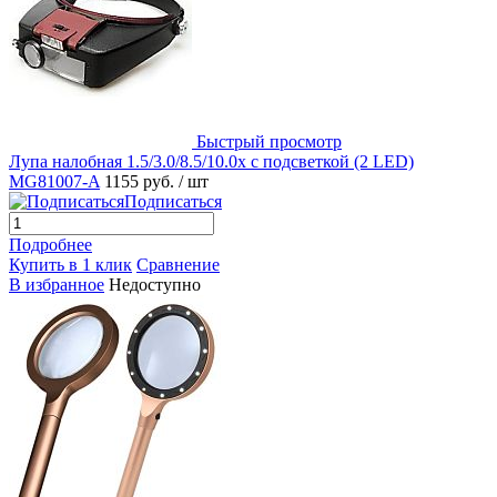
Быстрый просмотр
Лупа налобная 1.5/3.0/8.5/10.0x с подсветкой (2 LED)
MG81007-A
1155 руб.
/ шт
Подписаться
Подробнее
Купить в 1 клик
Сравнение
В избранное
Недоступно