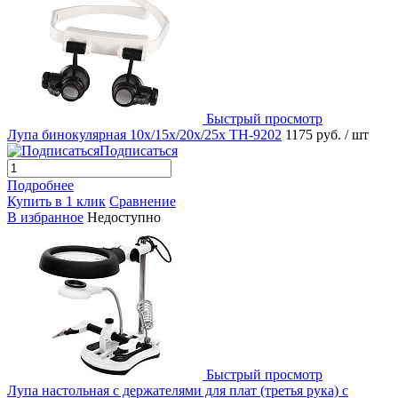
Быстрый просмотр
Лупа бинокулярная 10x/15x/20x/25x TH-9202
1175 руб.
/ шт
Подписаться
Подробнее
Купить в 1 клик
Сравнение
В избранное
Недоступно
Быстрый просмотр
Лупа настольная с держателями для плат (третья рука) с