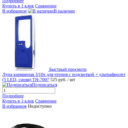
Подробнее
Купить в 1 клик
Сравнение
В избранное
В наличии
Быстрый просмотр
Лупа карманная 3/10x для чтения с подсветкой + ультрафиолет
(5 LED, синяя) TH-7007
525 руб.
/ шт
Подписаться
Подробнее
Купить в 1 клик
Сравнение
В избранное
Недоступно