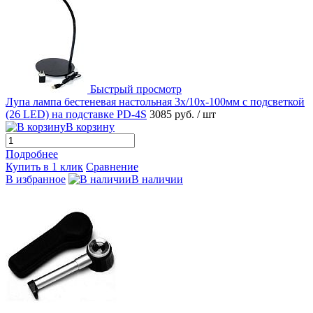
Быстрый просмотр
Лупа лампа бестеневая настольная 3x/10x-100мм с подсветкой
(26 LED) на подставке PD-4S
3085 руб.
/ шт
В корзину
Подробнее
Купить в 1 клик
Сравнение
В избранное
В наличии