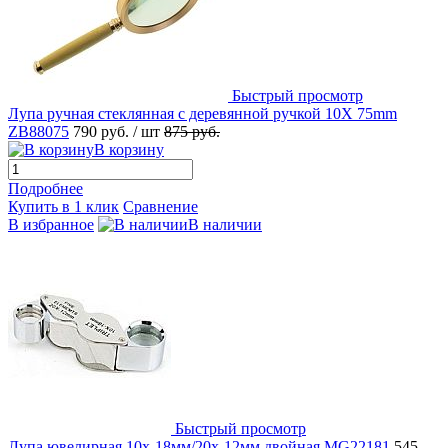
Быстрый просмотр
Лупа ручная стеклянная с деревянной ручкой 10X 75mm
ZB88075
790 руб.
/ шт
875 руб.
В корзину
Подробнее
Купить в 1 клик
Сравнение
В избранное
В наличии
Быстрый просмотр
Лупа ювелирная 10х-18мм/20x-12мм двойная MG22181
545