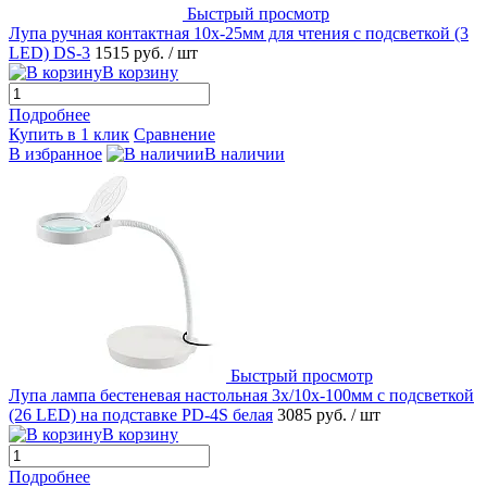
Быстрый просмотр
Лупа ручная контактная 10х-25мм для чтения с подсветкой (3
LED) DS-3
1515 руб.
/ шт
В корзину
Подробнее
Купить в 1 клик
Сравнение
В избранное
В наличии
Быстрый просмотр
Лупа лампа бестеневая настольная 3x/10x-100мм с подсветкой
(26 LED) на подставке PD-4S белая
3085 руб.
/ шт
В корзину
Подробнее