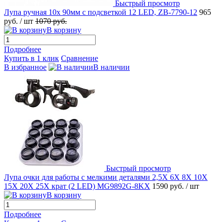
Быстрый просмотр
Лупа ручная 10x 90мм с подсветкой 12 LED, ZB-7790-12
965
руб.
/ шт
1070 руб.
В корзину
Подробнее
Купить в 1 клик
Сравнение
В избранное
В наличии
Быстрый просмотр
Лупа очки для работы с мелкими деталями 2,5X 6X 8X 10X
15X 20X 25Х крат (2 LED) MG9892G-8KX
1590 руб.
/ шт
В корзину
Подробнее