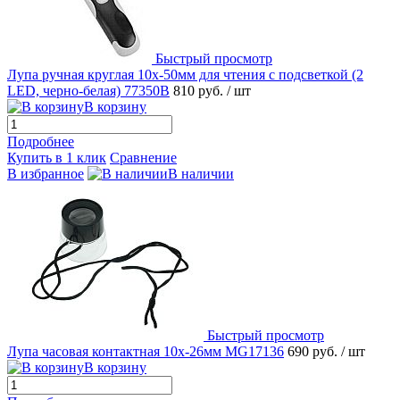
Быстрый просмотр
Лупа ручная круглая 10x-50мм для чтения с подсветкой (2
LED, черно-белая) 77350B
810 руб.
/ шт
В корзину
Подробнее
Купить в 1 клик
Сравнение
В избранное
В наличии
Быстрый просмотр
Лупа часовая контактная 10х-26мм MG17136
690 руб.
/ шт
В корзину