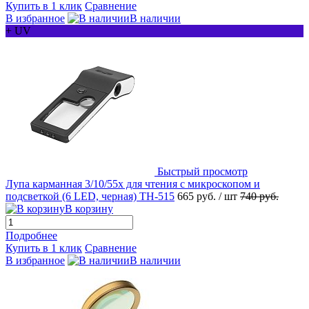
Купить в 1 клик
Сравнение
В избранное
В наличии
+ UV
Быстрый просмотр
Лупа карманная 3/10/55x для чтения с микроскопом и
подсветкой (6 LED, черная) TH-515
665 руб.
/ шт
740 руб.
В корзину
Подробнее
Купить в 1 клик
Сравнение
В избранное
В наличии