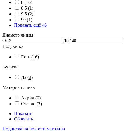
8
(16)
8.5
(1)
9.5
(2)
90
(1)
Показать ещё 46
Диаметр линзы
От
До
Подсветка
Есть
(16)
3-я рука
Да
(3)
Материал линзы
Акрил
(0)
Стекло
(3)
Показать
Сбросить
Подписка на новости магазина