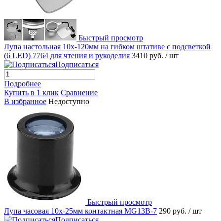
Быстрый просмотр
Лупа настольная 10x-120мм на гибком штативе с подсветкой
(6 LED) 7764 для чтения и рукоделия
3410 руб.
/ шт
Подписаться
Подробнее
Купить в 1 клик
Сравнение
В избранное
Недоступно
Быстрый просмотр
Лупа часовая 10х-25мм контактная MG13B-7
290 руб.
/ шт
Подписаться