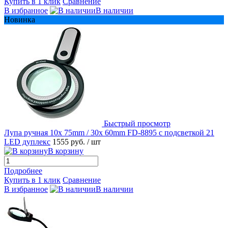
Купить в 1 клик
Сравнение
В избранное
В наличии
Новинка
Быстрый просмотр
Лупа ручная 10x 75mm / 30x 60mm FD-8895 с подсветкой 21
LED дуплекс
1555 руб.
/ шт
В корзину
Подробнее
Купить в 1 клик
Сравнение
В избранное
В наличии