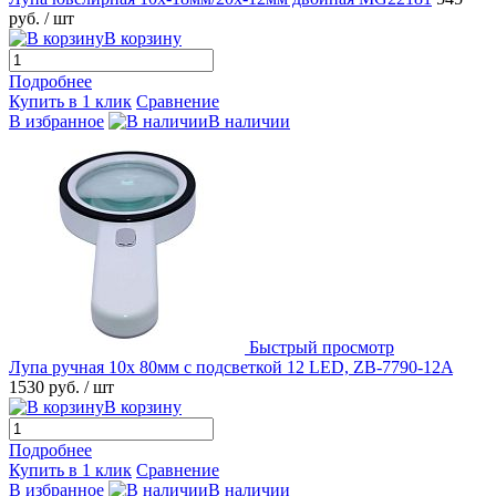
руб.
/ шт
В корзину
Подробнее
Купить в 1 клик
Сравнение
В избранное
В наличии
Быстрый просмотр
Лупа ручная 10x 80мм с подсветкой 12 LED, ZB-7790-12A
1530 руб.
/ шт
В корзину
Подробнее
Купить в 1 клик
Сравнение
В избранное
В наличии