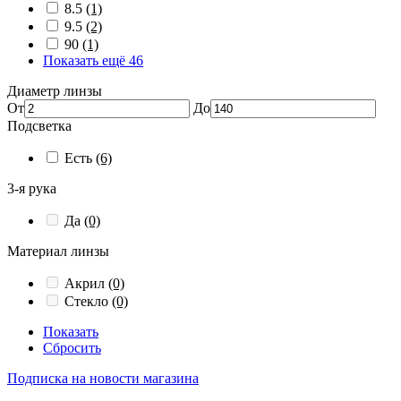
8.5
(1)
9.5
(2)
90
(1)
Показать ещё 46
Диаметр линзы
От
До
Подсветка
Есть
(6)
3-я рука
Да
(0)
Материал линзы
Акрил
(0)
Стекло
(0)
Показать
Сбросить
Подписка на новости магазина