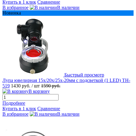
Купить в 1 клик
Сравнение
В избранное
В наличии
Новинка
Быстрый просмотр
Лупа ювелирная 15х/20x/25x-20мм с подсветкой (1 LED) TH-
519
1430 руб.
/ шт
1590 руб.
В корзину
Подробнее
Купить в 1 клик
Сравнение
В избранное
В наличии