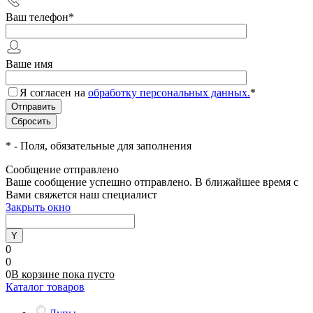
Ваш телефон
*
Ваше имя
Я согласен на
обработку персональных данных.
*
*
- Поля, обязательные для заполнения
Сообщение отправлено
Ваше сообщение успешно отправлено. В ближайшее время с
Вами свяжется наш специалист
Закрыть окно
0
0
0
В корзине
пока
пусто
Каталог товаров