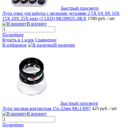
Быстрый просмотр
Лупа очки для работы с мелкими деталями 2,5X 6X 8X 10X
15X 20X 25Х крат (2 LED) MG9892G-8KX
1590 руб.
/ шт
В корзину
Подробнее
Купить в 1 клик
Сравнение
В избранное
В наличии
Быстрый просмотр
Лупа часовая контактная 15х-22мм MG13097
425 руб.
/ шт
В корзину
Подробнее