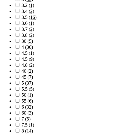
3.2
(1)
3.4
(2)
3.5
(16)
3.6
(1)
3.7
(2)
3.8
(2)
30
(5)
4
(30)
4,5
(1)
4.5
(9)
4.8
(2)
40
(2)
45
(7)
5
(37)
5.5
(5)
50
(1)
55
(6)
6
(32)
60
(3)
7
(5)
7.5
(1)
8
(14)