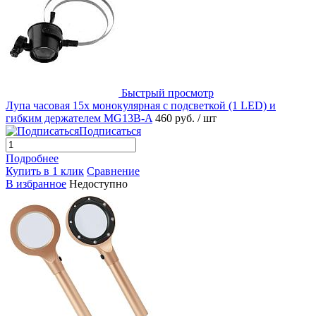
Быстрый просмотр
Лупа часовая 15x монокулярная с подсветкой (1 LED) и
гибким держателем MG13B-A
460 руб.
/ шт
Подписаться
Подробнее
Купить в 1 клик
Сравнение
В избранное
Недоступно