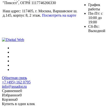
"Пиксел", ОГРН 1117746266330
График
работы
Наш адрес: 117405, г. Москва, Варшавское ш.
Пн-Пт: с
д.145, корпус 8, 2 этаж.
Посмотреть на карте
10:00 до
19:00
Сб-Вс:
Выходной
Обратная связь
+7 (495) 162 0795
info@assador.ru
Сравнение
0
Избранное
0
Корзина
0
Купить в один клик