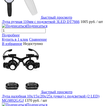
Быстрый просмотр
Лупа ручная 110мм с подсветкой 3LED DT7666
1005 руб.
/ шт
Подписаться
Подробнее
Купить в 1 клик
Сравнение
В избранное
Недоступно
Быстрый просмотр
Лупа налобная 10x/15x/20x/25x (очки) с подсветкой (2 LED)
MG9892G/GJ
1370 руб.
/ шт
Подписаться