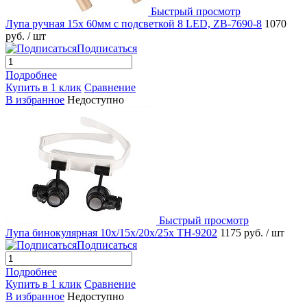
Быстрый просмотр
Лупа ручная 15x 60мм с подсветкой 8 LED, ZB-7690-8
1070
руб.
/ шт
Подписаться
Подробнее
Купить в 1 клик
Сравнение
В избранное
Недоступно
Быстрый просмотр
Лупа бинокулярная 10x/15x/20x/25x TH-9202
1175 руб.
/ шт
Подписаться
Подробнее
Купить в 1 клик
Сравнение
В избранное
Недоступно