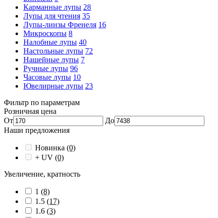
Карманные лупы
28
Лупы для чтения
35
Лупы-линзы Френеля
16
Микроскопы
8
Налобные лупы
40
Настольные лупы
72
Нашейные лупы
7
Ручные лупы
96
Часовые лупы
10
Ювелирные лупы
23
Фильтр по параметрам
Розничная цена
От
До
Наши предложения
Новинка
(0)
+ UV
(0)
Увеличение, кратность
1
(8)
1.5
(17)
1.6
(3)