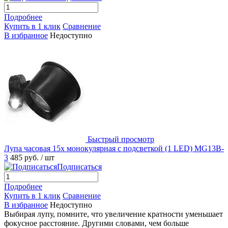
Подробнее
Купить в 1 клик
Сравнение
В избранное
Недоступно
Быстрый просмотр
Лупа часовая 15x монокулярная с подсветкой (1 LED) MG13B-
3
485 руб.
/ шт
Подписаться
Подробнее
Купить в 1 клик
Сравнение
В избранное
Недоступно
Выбирая лупу, помните, что увеличение кратности уменьшает
фокусное расстояние. Другими словами, чем больше