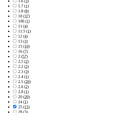
1.6
(3)
1.7
(1)
1.8
(8)
10
(37)
100
(1)
11
(4)
11.5
(1)
12
(4)
13
(3)
15
(10)
16
(7)
2
(57)
2,5
(2)
2.2
(2)
2.3
(3)
2.4
(1)
2.5
(20)
2.6
(2)
2.8
(1)
20
(20)
24
(1)
25
(15)
28
(3)