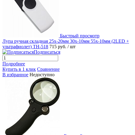
Быстрый просмотр
Лупа ручная складная 25x-20мм 30x-10мм 55x-10мм (2LED +
ультрафиолет) TH-518
715 руб.
/ шт
Подписаться
Подробнее
Купить в 1 клик
Сравнение
В избранное
Недоступно