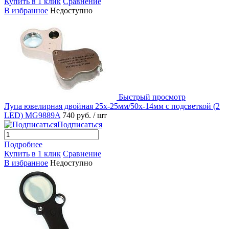
Купить в 1 клик
Сравнение
В избранное
Недоступно
Быстрый просмотр
Лупа ювелирная двойная 25х-25мм/50x-14мм с подсветкой (2
LED) MG9889A
740 руб.
/ шт
Подписаться
Подробнее
Купить в 1 клик
Сравнение
В избранное
Недоступно