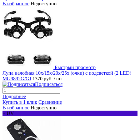
В избранное
Недоступно
Быстрый просмотр
Лупа налобная 10x/15x/20x/25x (очки) с подсветкой (2 LED)
MG9892G/GJ
1370 руб.
/ шт
Подписаться
Подробнее
Купить в 1 клик
Сравнение
В избранное
Недоступно
+ UV