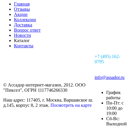
Главная
Отзывы
Акции
Коллекции
Доставка
Вопрос ответ
Новости
Каталог
Контакты
+7 (495) 162-
0795
info@assador.ru
© Ассадор интернет-магазин, 2012. ООО
"Пиксел", ОГРН 1117746266330
График
работы
Наш адрес: 117405, г. Москва, Варшавское ш.
Пн-Пт: с
д.145, корпус 8, 2 этаж.
Посмотреть на карте
10:00 до
19:00
Сб-Вс:
Выходной