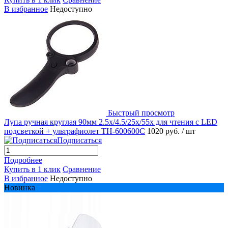
В избранное
Недоступно
Быстрый просмотр
Лупа ручная круглая 90мм 2.5x/4.5/25x/55x для чтения с LED
подсветкой + ультрафиолет TH-600600C
1020 руб.
/ шт
Подписаться
Подробнее
Купить в 1 клик
Сравнение
В избранное
Недоступно
Новинка