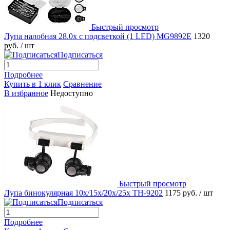
Быстрый просмотр
Лупа налобная 28.0x с подсветкой (1 LED) MG9892E
1320
руб.
/ шт
Подписаться
Подробнее
Купить в 1 клик
Сравнение
В избранное
Недоступно
Быстрый просмотр
Лупа бинокулярная 10x/15x/20x/25x TH-9202
1175 руб.
/ шт
Подписаться
Подробнее