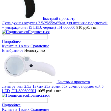
Быстрый просмотр
Лупа ручная круглая 2.5/25/55x-65мм для чтения с подсветкой
+ ультрафиолет (5 LED, черная) TH-600600
810 руб.
/ шт
Подписаться
Подробнее
Купить в 1 клик
Сравнение
В избранное
Недоступно
Быстрый просмотр
Лупа ручная 2,5x-137мм 25x-20мм 55x-20мм с подсветкой 5
LED, TH-600600BH
1065 руб.
/ шт
Подписаться
Подробнее
Купить в 1 клик
Сравнение