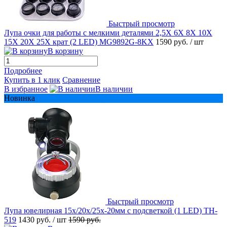
Быстрый просмотр
Лупа очки для работы с мелкими деталями 2,5X 6X 8X 10X
15X 20X 25Х крат (2 LED) MG9892G-8KX
1590 руб.
/ шт
В корзину
Подробнее
Купить в 1 клик
Сравнение
В избранное
В наличии
Новинка
Быстрый просмотр
Лупа ювелирная 15х/20x/25x-20мм с подсветкой (1 LED) TH-
519
1430 руб.
/ шт
1590 руб.