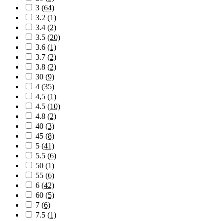
3
(64)
3.2
(1)
3.4
(2)
3.5
(20)
3.6
(1)
3.7
(2)
3.8
(2)
30
(9)
4
(35)
4,5
(1)
4.5
(10)
4.8
(2)
40
(3)
45
(8)
5
(41)
5.5
(6)
50
(1)
55
(6)
6
(42)
60
(5)
7
(6)
7.5
(1)