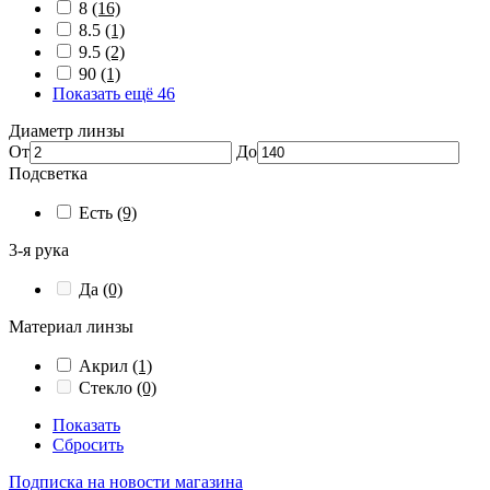
8
(16)
8.5
(1)
9.5
(2)
90
(1)
Показать ещё 46
Диаметр линзы
От
До
Подсветка
Есть
(9)
3-я рука
Да
(0)
Материал линзы
Акрил
(1)
Стекло
(0)
Показать
Сбросить
Подписка на новости магазина