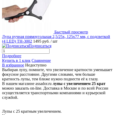
Быстрый просмотр
Лупа ручная прямоугольная 2,5/25x, 125x77 мм, с подсветкой
(4 LED) TH-3002
1495 руб.
/ шт
Подписаться
Подробнее
Купить в 1 клик
Сравнение
В избранное
Недоступно
Выбирая лупу, помните, что увеличение кратности уменьшает
фокусное расстояние. Другими словами, чем больше
кратность лупы, тем ближе нужно поднести её к глазу.
В нашем магазине assador.ru
лупы с увеличением 25 крат
можно заказать on-line. Доставка в Москве и по всей России
осуществляется транспортными компаниями и курьерской
службой.
Лупы с 25 кратным увеличением.