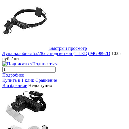
Быстрый просмотр
Лупа налобная 5x/28x с подсветкой (1 LED) MG9892D
1035
руб.
/ шт
Подписаться
Подробнее
Купить в 1 клик
Сравнение
В избранное
Недоступно