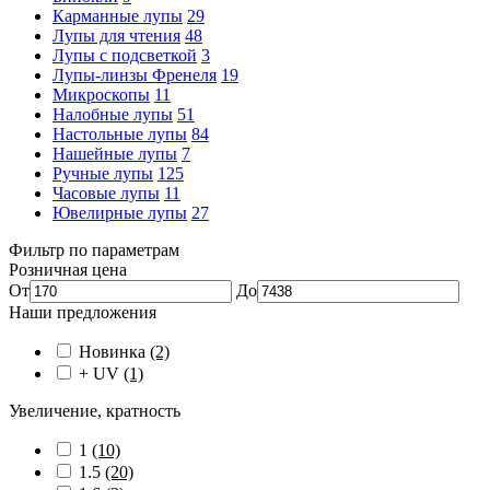
Карманные лупы
29
Лупы для чтения
48
Лупы с подсветкой
3
Лупы-линзы Френеля
19
Микроскопы
11
Налобные лупы
51
Настольные лупы
84
Нашейные лупы
7
Ручные лупы
125
Часовые лупы
11
Ювелирные лупы
27
Фильтр по параметрам
Розничная цена
От
До
Наши предложения
Новинка
(2)
+ UV
(1)
Увеличение, кратность
1
(10)
1.5
(20)