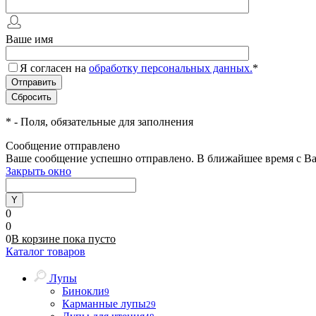
Ваше имя
Я согласен на
обработку персональных данных.
*
*
- Поля, обязательные для заполнения
Сообщение отправлено
Ваше сообщение успешно отправлено. В ближайшее время с Ва
Закрыть окно
0
0
0
В корзине
пока
пусто
Каталог товаров
Лупы
Бинокли
9
Карманные лупы
29