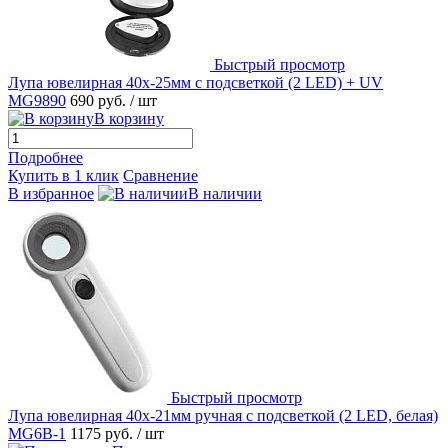
Быстрый просмотр
Лупа ювелирная 40х-25мм с подсветкой (2 LED) + UV
MG9890
690 руб.
/ шт
В корзину
Подробнее
Купить в 1 клик
Сравнение
В избранное
В наличии
Быстрый просмотр
Лупа ювелирная 40х-21мм ручная с подсветкой (2 LED, белая)
MG6B-1
1175 руб.
/ шт