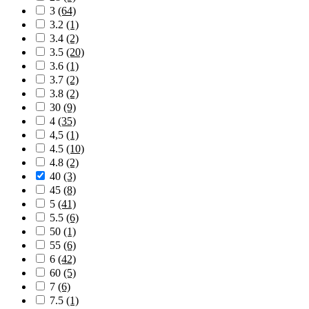
3
(64)
3.2
(1)
3.4
(2)
3.5
(20)
3.6
(1)
3.7
(2)
3.8
(2)
30
(9)
4
(35)
4,5
(1)
4.5
(10)
4.8
(2)
40
(3)
45
(8)
5
(41)
5.5
(6)
50
(1)
55
(6)
6
(42)
60
(5)
7
(6)
7.5
(1)