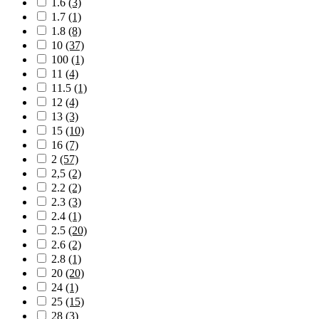
1.6
(3)
1.7
(1)
1.8
(8)
10
(37)
100
(1)
11
(4)
11.5
(1)
12
(4)
13
(3)
15
(10)
16
(7)
2
(57)
2,5
(2)
2.2
(2)
2.3
(3)
2.4
(1)
2.5
(20)
2.6
(2)
2.8
(1)
20
(20)
24
(1)
25
(15)
28
(3)