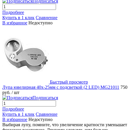
Подписаться
Подробнее
Купить в 1 клик
Сравнение
В избранное
Недоступно
Быстрый просмотр
Лупа ювелирная 40х-25мм с подсветкой (2 LED) MG21011
750
руб.
/ шт
Подписаться
Подробнее
Купить в 1 клик
Сравнение
В избранное
Недоступно
Выбирая лупу, помните, что увеличение кратности уменьшает
фокусное расстояние. Другими словами, чем больше