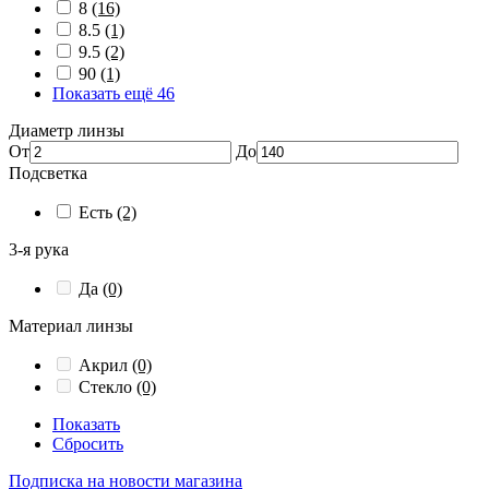
8
(16)
8.5
(1)
9.5
(2)
90
(1)
Показать ещё 46
Диаметр линзы
От
До
Подсветка
Есть
(2)
3-я рука
Да
(0)
Материал линзы
Акрил
(0)
Стекло
(0)
Показать
Сбросить
Подписка на новости магазина