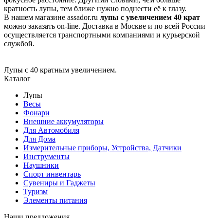
кратность лупы, тем ближе нужно поднести её к глазу.
В нашем магазине assador.ru
лупы с увеличением 40 крат
можно заказать on-line. Доставка в Москве и по всей России
осуществляется транспортными компаниями и курьерской
службой.
Лупы с 40 кратным увеличением.
Каталог
Лупы
Весы
Фонари
Внешние аккумуляторы
Для Автомобиля
Для Дома
Измерительные приборы, Устройства, Датчики
Инструменты
Наушники
Спорт инвентарь
Сувениры и Гаджеты
Туризм
Элементы питания
Наши предложения