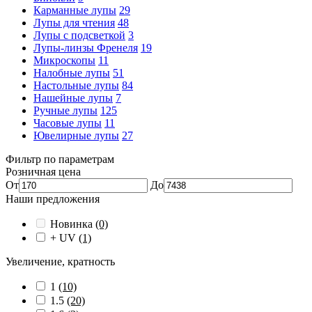
Карманные лупы
29
Лупы для чтения
48
Лупы с подсветкой
3
Лупы-линзы Френеля
19
Микроскопы
11
Налобные лупы
51
Настольные лупы
84
Нашейные лупы
7
Ручные лупы
125
Часовые лупы
11
Ювелирные лупы
27
Фильтр по параметрам
Розничная цена
От
До
Наши предложения
Новинка
(0)
+ UV
(1)
Увеличение, кратность
1
(10)
1.5
(20)