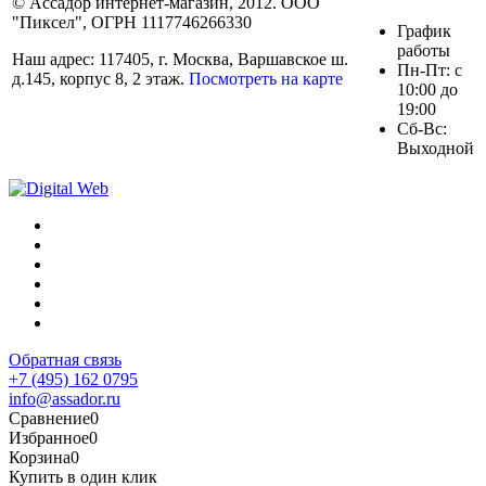
© Ассадор интернет-магазин, 2012. ООО
"Пиксел", ОГРН 1117746266330
График
работы
Наш адрес: 117405, г. Москва, Варшавское ш.
Пн-Пт: с
д.145, корпус 8, 2 этаж.
Посмотреть на карте
10:00 до
19:00
Сб-Вс:
Выходной
Обратная связь
+7 (495) 162 0795
info@assador.ru
Сравнение
0
Избранное
0
Корзина
0
Купить в один клик