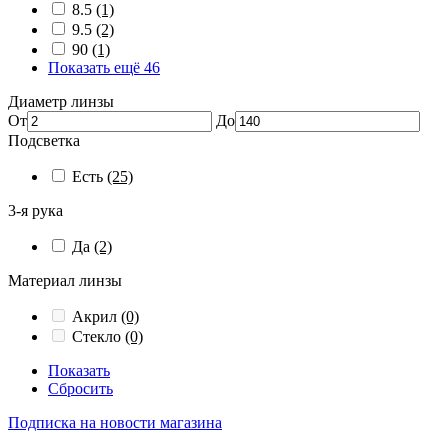
8.5
(1)
9.5
(2)
90
(1)
Показать ещё 46
Диаметр линзы
От
До
Подсветка
Есть
(25)
3-я рука
Да
(2)
Материал линзы
Акрил
(0)
Стекло
(0)
Показать
Сбросить
Подписка на новости магазина