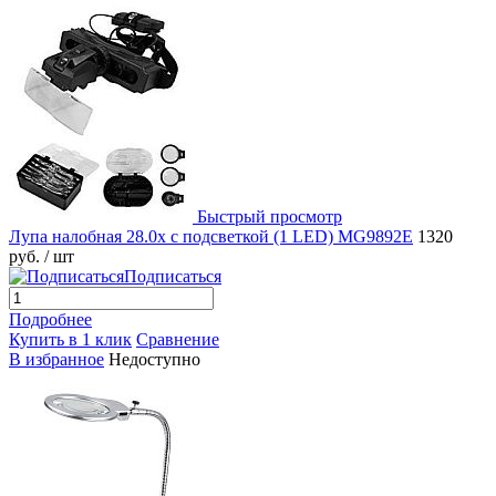
Быстрый просмотр
Лупа налобная 28.0x с подсветкой (1 LED) MG9892E
1320
руб.
/ шт
Подписаться
Подробнее
Купить в 1 клик
Сравнение
В избранное
Недоступно