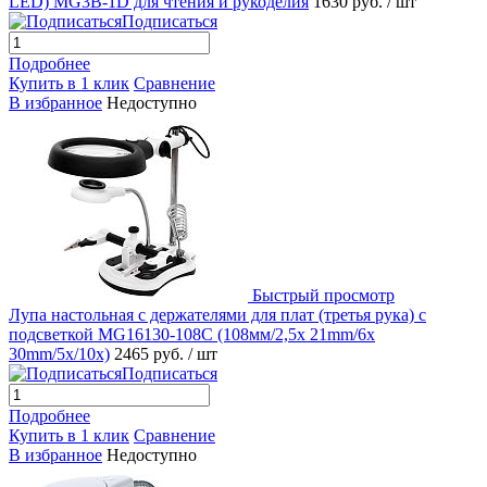
LED) MG3B-1D для чтения и рукоделия
1630 руб.
/ шт
Подписаться
Подробнее
Купить в 1 клик
Сравнение
В избранное
Недоступно
Быстрый просмотр
Лупа настольная с держателями для плат (третья рука) с
подсветкой MG16130-108C (108мм/2,5x 21mm/6x
30mm/5x/10x)
2465 руб.
/ шт
Подписаться
Подробнее
Купить в 1 клик
Сравнение
В избранное
Недоступно