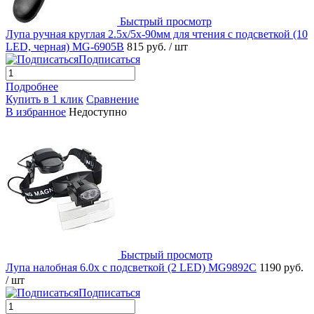
Быстрый просмотр
Лупа ручная круглая 2.5x/5х-90мм для чтения с подсветкой (10
LED, черная) MG-6905B
815 руб.
/ шт
Подписаться
Подробнее
Купить в 1 клик
Сравнение
В избранное
Недоступно
Быстрый просмотр
Лупа налобная 6.0x с подсветкой (2 LED) MG9892C
1190 руб.
/ шт
Подписаться