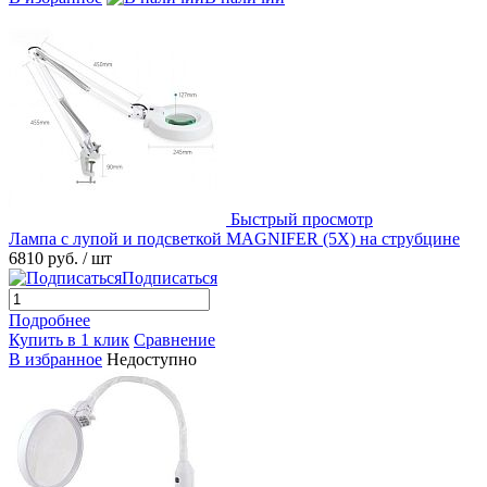
Быстрый просмотр
Лампа с лупой и подсветкой MAGNIFER (5X) на струбцине
6810 руб.
/ шт
Подписаться
Подробнее
Купить в 1 клик
Сравнение
В избранное
Недоступно