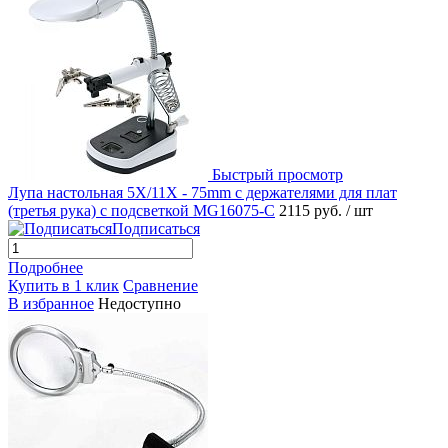
Быстрый просмотр
Лупа настольная 5X/11X - 75mm с держателями для плат
(третья рука) с подсветкой MG16075-C
2115 руб.
/ шт
Подписаться
Подробнее
Купить в 1 клик
Сравнение
В избранное
Недоступно