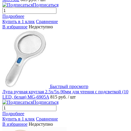
Подписаться
Подробнее
Купить в 1 клик
Сравнение
В избранное
Недоступно
Быстрый просмотр
Лупа ручная круглая 2.5x/5х-90мм для чтения с подсветкой (10
LED, белая) MG-6905A
815 руб.
/ шт
Подписаться
Подробнее
Купить в 1 клик
Сравнение
В избранное
Недоступно