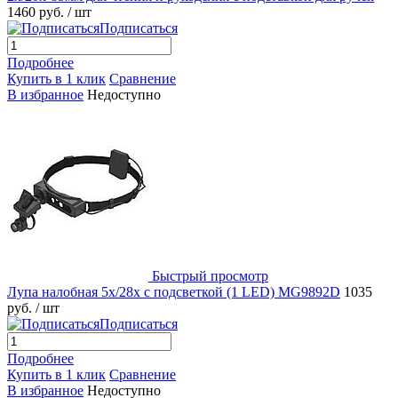
1460 руб.
/ шт
Подписаться
Подробнее
Купить в 1 клик
Сравнение
В избранное
Недоступно
Быстрый просмотр
Лупа налобная 5x/28x с подсветкой (1 LED) MG9892D
1035
руб.
/ шт
Подписаться
Подробнее
Купить в 1 клик
Сравнение
В избранное
Недоступно