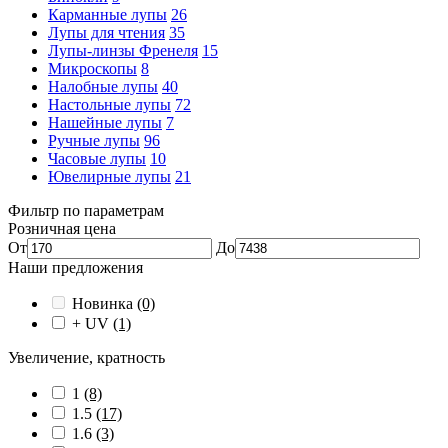
Карманные лупы
26
Лупы для чтения
35
Лупы-линзы Френеля
15
Микроскопы
8
Налобные лупы
40
Настольные лупы
72
Нашейные лупы
7
Ручные лупы
96
Часовые лупы
10
Ювелирные лупы
21
Фильтр по параметрам
Розничная цена
От
До
Наши предложения
Новинка
(0)
+ UV
(1)
Увеличение, кратность
1
(8)
1.5
(17)
1.6
(3)