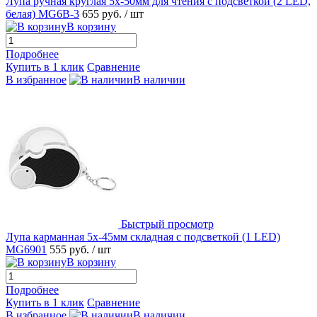
Лупа ручная круглая 5х-50мм для чтения с подсветкой (2 LED,
белая) MG6B-3
655 руб.
/ шт
В корзину
Подробнее
Купить в 1 клик
Сравнение
В избранное
В наличии
Быстрый просмотр
Лупа карманная 5х-45мм складная с подсветкой (1 LED)
MG6901
555 руб.
/ шт
В корзину
Подробнее
Купить в 1 клик
Сравнение
В избранное
В наличии