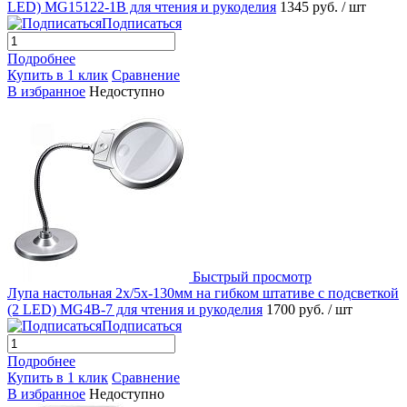
LED) MG15122-1B для чтения и рукоделия
1345 руб.
/ шт
Подписаться
Подробнее
Купить в 1 клик
Сравнение
В избранное
Недоступно
Быстрый просмотр
Лупа настольная 2x/5x-130мм на гибком штативе с подсветкой
(2 LED) MG4B-7 для чтения и рукоделия
1700 руб.
/ шт
Подписаться
Подробнее
Купить в 1 клик
Сравнение
В избранное
Недоступно