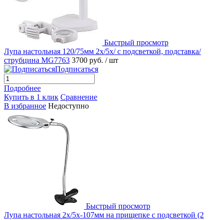
Быстрый просмотр
Лупа настольная 120/75мм 2x/5x/ с подсветкой, подставка/
струбцина MG7763
3700 руб.
/ шт
Подписаться
Подробнее
Купить в 1 клик
Сравнение
В избранное
Недоступно
Быстрый просмотр
Лупа настольная 2x/5x-107мм на прищепке с подсветкой (2