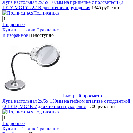
Лупа настольная 2x/5x-107мм на прищепке с подсветкой (2
LED) MG15122-1B для чтения и рукоделия
1345 руб.
/ шт
Подписаться
Подробнее
Купить в 1 клик
Сравнение
В избранное
Недоступно
Быстрый просмотр
Лупа настольная 2x/5x-130мм на гибком штативе с подсветкой
(2 LED) MG4B-7 для чтения и рукоделия
1700 руб.
/ шт
Подписаться
Подробнее
Купить в 1 клик
Сравнение