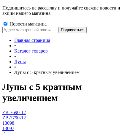
Подпишитесь на рассылку и получайте свежие новости и
акции нашего магазина.
Новости магазина
Главная страница
•
Каталог товаров
•
Лупы
•
Лупы с 5 кратным увеличением
Лупы с 5 кратным
увеличением
ZB-7690-12
ZB-7790-12
13098
13097