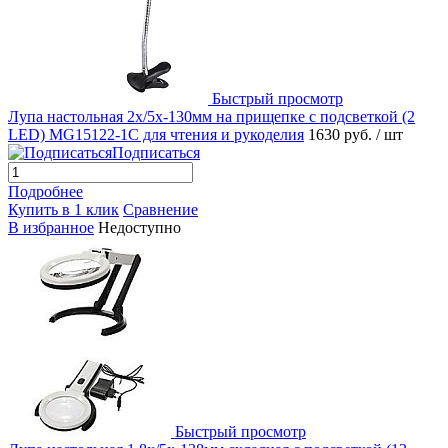
Быстрый просмотр
Лупа настольная 2x/5x-130мм на прищепке с подсветкой (2
LED) MG15122-1C для чтения и рукоделия
1630 руб.
/ шт
Подписаться
Подробнее
Купить в 1 клик
Сравнение
В избранное
Недоступно
Быстрый просмотр