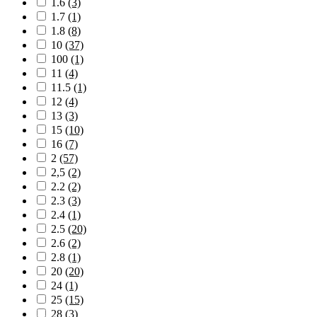
1.6
(3)
1.7
(1)
1.8
(8)
10
(37)
100
(1)
11
(4)
11.5
(1)
12
(4)
13
(3)
15
(10)
16
(7)
2
(57)
2,5
(2)
2.2
(2)
2.3
(3)
2.4
(1)
2.5
(20)
2.6
(2)
2.8
(1)
20
(20)
24
(1)
25
(15)
28
(3)