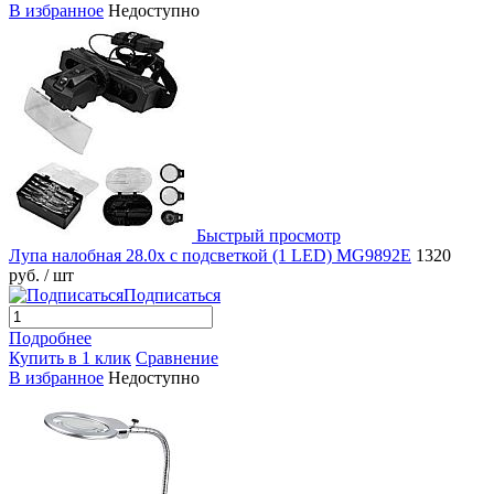
В избранное
Недоступно
Быстрый просмотр
Лупа налобная 28.0x с подсветкой (1 LED) MG9892E
1320
руб.
/ шт
Подписаться
Подробнее
Купить в 1 клик
Сравнение
В избранное
Недоступно