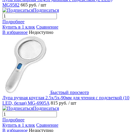
MG9582
665 руб.
/ шт
Подписаться
Подробнее
Купить в 1 клик
Сравнение
В избранное
Недоступно
Быстрый просмотр
Лупа ручная круглая 2.5x/5х-90мм для чтения с подсветкой (10
LED, белая) MG-6905A
815 руб.
/ шт
Подписаться
Подробнее
Купить в 1 клик
Сравнение
В избранное
Недоступно