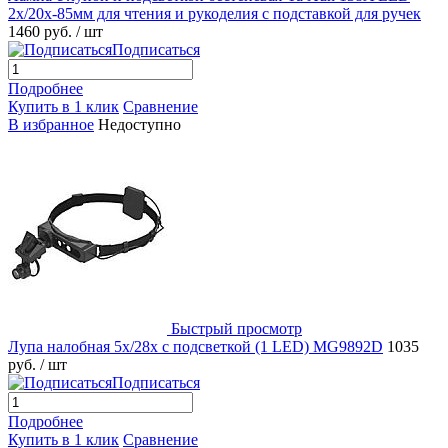
2x/20x-85мм для чтения и рукоделия с подставкой для ручек
1460 руб.
/ шт
Подписаться
Подробнее
Купить в 1 клик
Сравнение
В избранное
Недоступно
Быстрый просмотр
Лупа налобная 5x/28x с подсветкой (1 LED) MG9892D
1035
руб.
/ шт
Подписаться
Подробнее
Купить в 1 клик
Сравнение