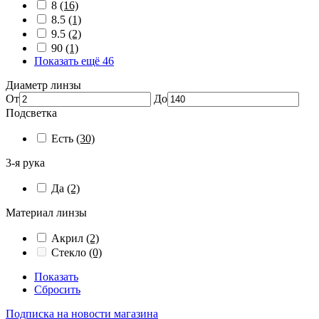
8
(16)
8.5
(1)
9.5
(2)
90
(1)
Показать ещё 46
Диаметр линзы
От
До
Подсветка
Есть
(30)
3-я рука
Да
(2)
Материал линзы
Акрил
(2)
Стекло
(0)
Показать
Сбросить
Подписка на новости магазина