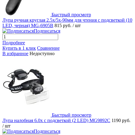
Быстрый просмотр
Лупа ручная круглая 2.5x/5х-90мм для чтения с подсветкой (10
LED, черная) MG-6905B
815 руб.
/ шт
Подписаться
Подробнее
Купить в 1 клик
Сравнение
В избранное
Недоступно
Быстрый просмотр
Лупа налобная 6.0x с подсветкой (2 LED) MG9892C
1190 руб.
/ шт
Подписаться