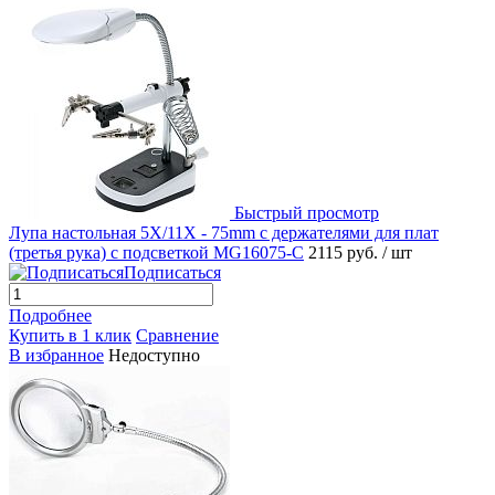
Быстрый просмотр
Лупа настольная 5X/11X - 75mm с держателями для плат
(третья рука) с подсветкой MG16075-C
2115 руб.
/ шт
Подписаться
Подробнее
Купить в 1 клик
Сравнение
В избранное
Недоступно