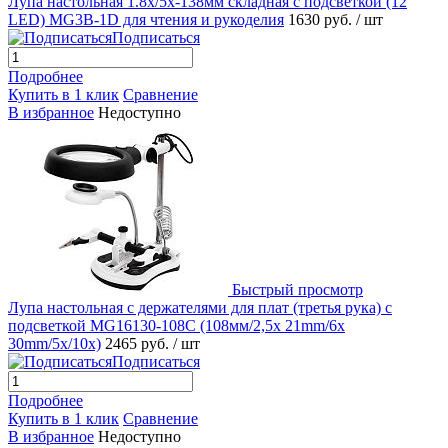
Лупа настольная 1.8x/5x-138мм складная с подсветкой (12
LED) MG3B-1D для чтения и рукоделия
1630 руб.
/ шт
Подписаться
Подробнее
Купить в 1 клик
Сравнение
В избранное
Недоступно
Быстрый просмотр
Лупа настольная с держателями для плат (третья рука) с
подсветкой MG16130-108C (108мм/2,5x 21mm/6x
30mm/5x/10x)
2465 руб.
/ шт
Подписаться
Подробнее
Купить в 1 клик
Сравнение
В избранное
Недоступно