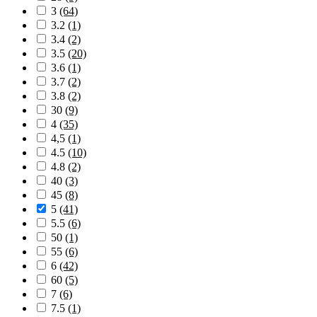
3
(64)
3.2
(1)
3.4
(2)
3.5
(20)
3.6
(1)
3.7
(2)
3.8
(2)
30
(9)
4
(35)
4,5
(1)
4.5
(10)
4.8
(2)
40
(3)
45
(8)
5
(41)
5.5
(6)
50
(1)
55
(6)
6
(42)
60
(5)
7
(6)
7.5
(1)