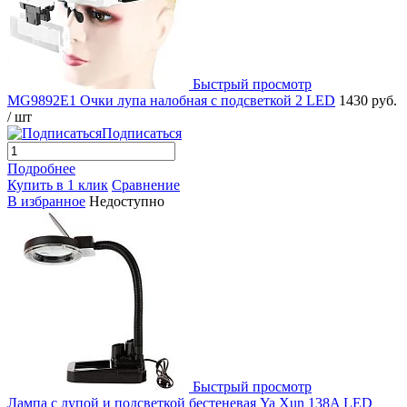
Быстрый просмотр
MG9892E1 Очки лупа налобная с подсветкой 2 LED
1430 руб.
/ шт
Подписаться
Подробнее
Купить в 1 клик
Сравнение
В избранное
Недоступно
Быстрый просмотр
Лампа с лупой и подсветкой бестеневая Ya Xun 138A LED