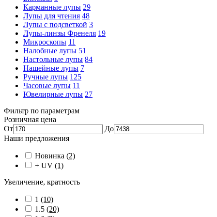
Карманные лупы
29
Лупы для чтения
48
Лупы с подсветкой
3
Лупы-линзы Френеля
19
Микроскопы
11
Налобные лупы
51
Настольные лупы
84
Нашейные лупы
7
Ручные лупы
125
Часовые лупы
11
Ювелирные лупы
27
Фильтр по параметрам
Розничная цена
От
До
Наши предложения
Новинка
(2)
+ UV
(1)
Увеличение, кратность
1
(10)
1.5
(20)