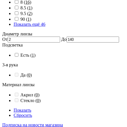
8
(16)
8.5
(1)
9.5
(2)
90
(1)
Показать ещё 46
Диаметр линзы
От
До
Подсветка
Есть
(1)
3-я рука
Да
(0)
Материал линзы
Акрил
(0)
Стекло
(0)
Показать
Сбросить
Подписка на новости магазина