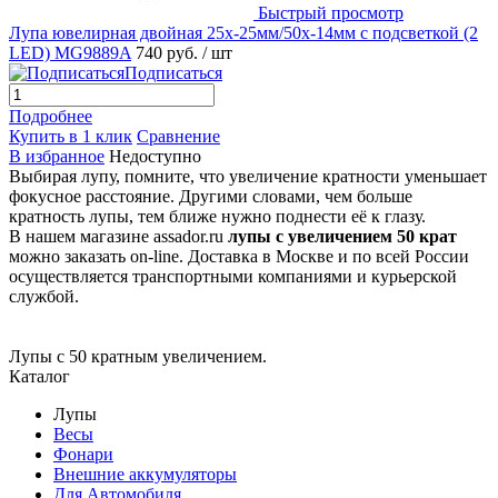
Быстрый просмотр
Лупа ювелирная двойная 25х-25мм/50x-14мм с подсветкой (2
LED) MG9889A
740 руб.
/ шт
Подписаться
Подробнее
Купить в 1 клик
Сравнение
В избранное
Недоступно
Выбирая лупу, помните, что увеличение кратности уменьшает
фокусное расстояние. Другими словами, чем больше
кратность лупы, тем ближе нужно поднести её к глазу.
В нашем магазине assador.ru
лупы с увеличением 50 крат
можно заказать on-line. Доставка в Москве и по всей России
осуществляется транспортными компаниями и курьерской
службой.
Лупы с 50 кратным увеличением.
Каталог
Лупы
Весы
Фонари
Внешние аккумуляторы
Для Автомобиля