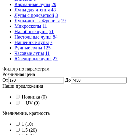
Карманные лупы
29
Лупы для чтения
48
Лупы с подсветкой
3
Лупы-линзы Френеля
19
Микроскопы
11
Налобные лупы
51
Настольные лупы
84
Нашейные лупы
7
Ручные лупы
125
Часовые лупы
11
Ювелирные лупы
27
Фильтр по параметрам
Розничная цена
От
До
Наши предложения
Новинка
(0)
+ UV
(0)
Увеличение, кратность
1
(10)
1.5
(20)