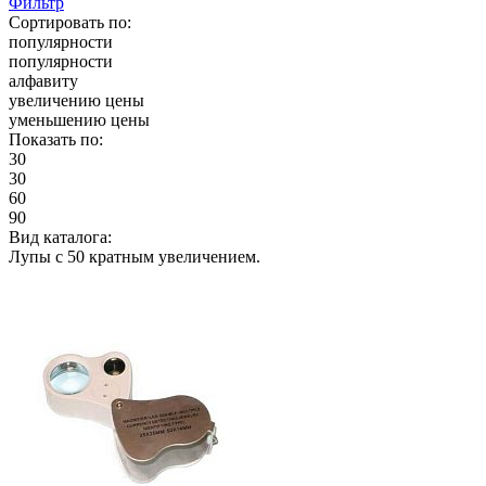
Фильтр
Сортировать по:
популярности
популярности
алфавиту
увеличению цены
уменьшению цены
Показать по:
30
30
60
90
Вид каталога:
Лупы с 50 кратным увеличением.