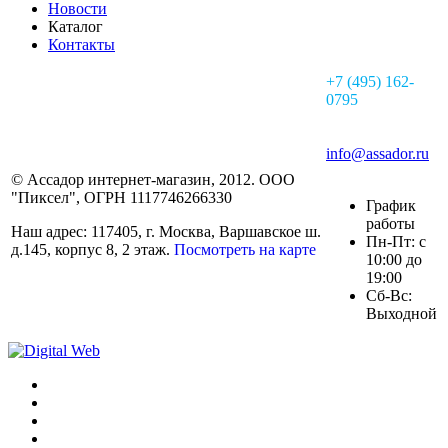
Новости
Каталог
Контакты
+7 (495) 162-
0795
info@assador.ru
© Ассадор интернет-магазин, 2012. ООО
"Пиксел", ОГРН 1117746266330
График
работы
Наш адрес: 117405, г. Москва, Варшавское ш.
Пн-Пт: с
д.145, корпус 8, 2 этаж.
Посмотреть на карте
10:00 до
19:00
Сб-Вс:
Выходной