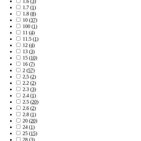
1.6
(3)
1.7
(1)
1.8
(8)
10
(37)
100
(1)
11
(4)
11.5
(1)
12
(4)
13
(3)
15
(10)
16
(7)
2
(57)
2,5
(2)
2.2
(2)
2.3
(3)
2.4
(1)
2.5
(20)
2.6
(2)
2.8
(1)
20
(20)
24
(1)
25
(15)
28
(3)