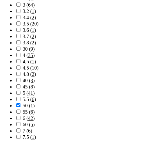
3
(64)
3.2
(1)
3.4
(2)
3.5
(20)
3.6
(1)
3.7
(2)
3.8
(2)
30
(9)
4
(35)
4,5
(1)
4.5
(10)
4.8
(2)
40
(3)
45
(8)
5
(41)
5.5
(6)
50
(1)
55
(6)
6
(42)
60
(5)
7
(6)
7.5
(1)