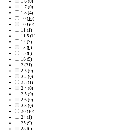
1.6
(0)
1.7
(0)
1.8
(4)
10
(16)
100
(0)
11
(1)
11.5
(1)
12
(3)
13
(0)
15
(8)
16
(5)
2
(31)
2,5
(0)
2.2
(0)
2.3
(1)
2.4
(0)
2.5
(9)
2.6
(0)
2.8
(0)
20
(10)
24
(1)
25
(9)
28
(0)