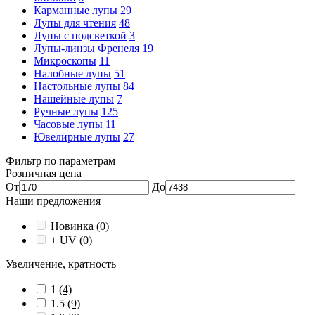
Карманные лупы
29
Лупы для чтения
48
Лупы с подсветкой
3
Лупы-линзы Френеля
19
Микроскопы
11
Налобные лупы
51
Настольные лупы
84
Нашейные лупы
7
Ручные лупы
125
Часовые лупы
11
Ювелирные лупы
27
Фильтр по параметрам
Розничная цена
От
До
Наши предложения
Новинка
(0)
+ UV
(0)
Увеличение, кратность
1
(4)
1.5
(9)