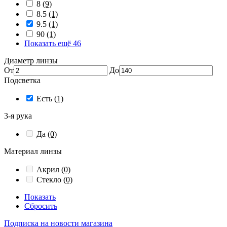
8
(9)
8.5
(1)
9.5
(1)
90
(1)
Показать ещё 46
Диаметр линзы
От
До
Подсветка
Есть
(1)
3-я рука
Да
(0)
Материал линзы
Акрил
(0)
Стекло
(0)
Показать
Сбросить
Подписка на новости магазина