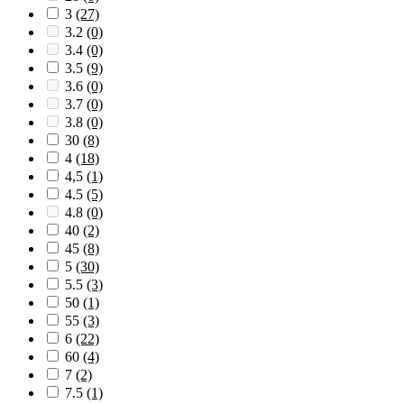
3
(27)
3.2
(0)
3.4
(0)
3.5
(9)
3.6
(0)
3.7
(0)
3.8
(0)
30
(8)
4
(18)
4,5
(1)
4.5
(5)
4.8
(0)
40
(2)
45
(8)
5
(30)
5.5
(3)
50
(1)
55
(3)
6
(22)
60
(4)
7
(2)
7.5
(1)