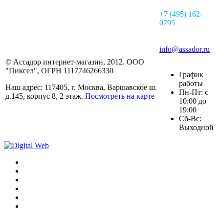
+7 (495) 162-
0795
info@assador.ru
© Ассадор интернет-магазин, 2012. ООО
"Пиксел", ОГРН 1117746266330
График
работы
Наш адрес: 117405, г. Москва, Варшавское ш.
Пн-Пт: с
д.145, корпус 8, 2 этаж.
Посмотреть на карте
10:00 до
19:00
Сб-Вс:
Выходной