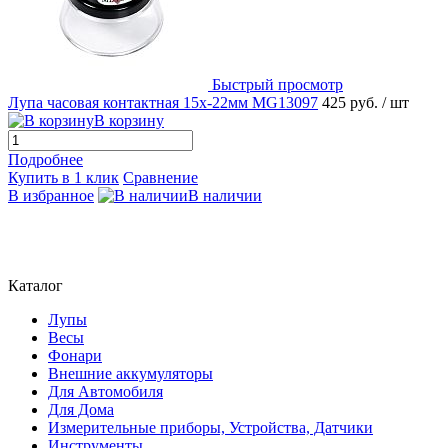
Быстрый просмотр
Лупа часовая контактная 15х-22мм MG13097
425 руб.
/ шт
В корзину
Подробнее
Купить в 1 клик
Сравнение
В избранное
В наличии
Каталог
Лупы
Весы
Фонари
Внешние аккумуляторы
Для Автомобиля
Для Дома
Измерительные приборы, Устройства, Датчики
Инструменты