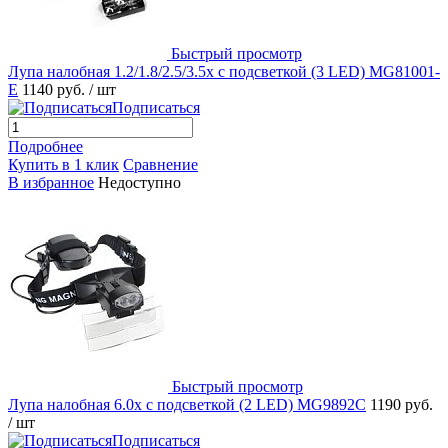
Быстрый просмотр
Лупа налобная 1.2/1.8/2.5/3.5x с подсветкой (3 LED) MG81001-
E
1140 руб.
/ шт
Подписаться
Подробнее
Купить в 1 клик
Сравнение
В избранное
Недоступно
Быстрый просмотр
Лупа налобная 6.0x с подсветкой (2 LED) MG9892C
1190 руб.
/ шт
Подписаться