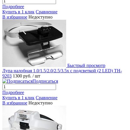
Подробнее
Купить в 1 клик
Сравнение
В избранное
Недоступно
Быстрый просмотр
Лупа налобная 1.0/1.5/2.0/2.5/3.5x с подсветкой (2 LED) TH-
9203
1300 руб.
/ шт
Подписаться
Подробнее
Купить в 1 клик
Сравнение
В избранное
Недоступно