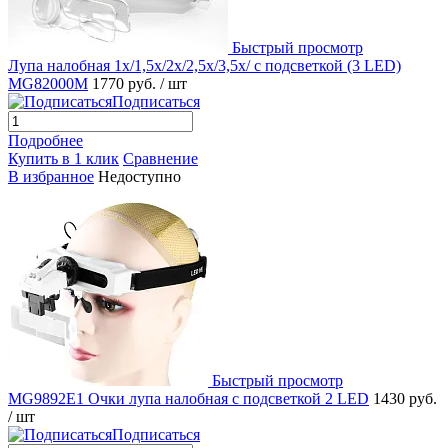
Быстрый просмотр
Лупа налобная 1x/1,5x/2x/2,5x/3,5x/ с подсветкой (3 LED)
MG82000M
1770 руб.
/ шт
Подписаться
Подробнее
Купить в 1 клик
Сравнение
В избранное
Недоступно
Быстрый просмотр
MG9892E1 Очки лупа налобная с подсветкой 2 LED
1430 руб.
/ шт
Подписаться