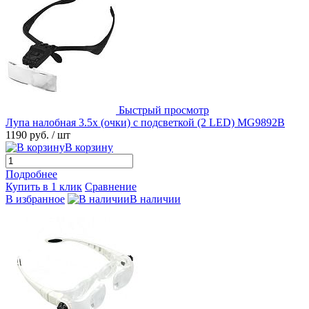
Быстрый просмотр
Лупа налобная 3.5x (очки) с подсветкой (2 LED) MG9892B
1190 руб.
/ шт
В корзину
Подробнее
Купить в 1 клик
Сравнение
В избранное
В наличии