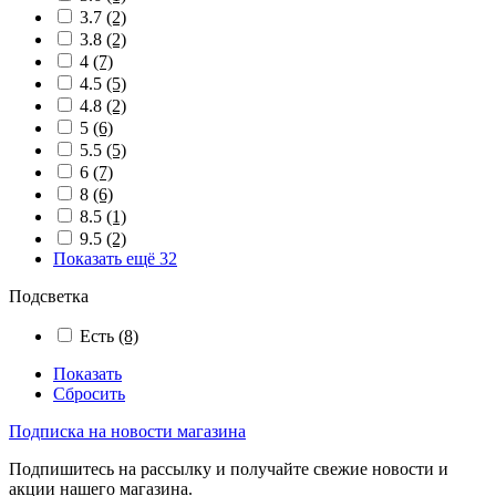
3.7
(2)
3.8
(2)
4
(7)
4.5
(5)
4.8
(2)
5
(6)
5.5
(5)
6
(7)
8
(6)
8.5
(1)
9.5
(2)
Показать ещё 32
Подсветка
Есть
(8)
Показать
Сбросить
Подписка на новости магазина
Подпишитесь на рассылку и получайте свежие новости и
акции нашего магазина.