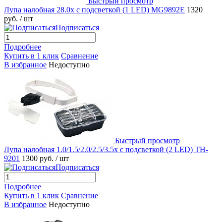
Быстрый просмотр
Лупа налобная 28.0x с подсветкой (1 LED) MG9892E
1320
руб.
/ шт
Подписаться
Подробнее
Купить в 1 клик
Сравнение
В избранное
Недоступно
Быстрый просмотр
Лупа налобная 1.0/1.5/2.0/2.5/3.5x с подсветкой (2 LED) TH-
9201
1300 руб.
/ шт
Подписаться
Подробнее
Купить в 1 клик
Сравнение
В избранное
Недоступно