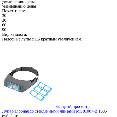
увеличению цены
уменьшению цены
Показать по:
30
30
60
90
Вид каталога:
Налобные лупы с 1.5 кратным увеличением.
Быстрый просмотр
Лупа налобная со стеклянными линзами MG81007-B
1685
руб.
/ шт