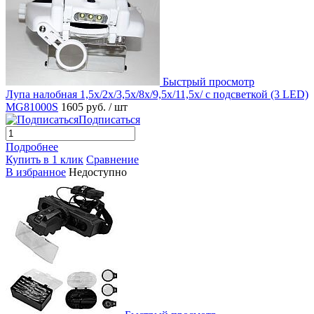
Быстрый просмотр
Лупа налобная 1,5x/2x/3,5x/8x/9,5x/11,5x/ с подсветкой (3 LED)
MG81000S
1605 руб.
/ шт
Подписаться
Подробнее
Купить в 1 клик
Сравнение
В избранное
Недоступно