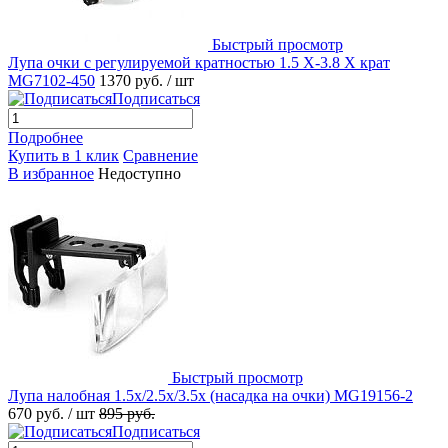
Быстрый просмотр
Лупа очки с регулируемой кратностью 1.5 X-3.8 X крат
MG7102-450
1370 руб.
/ шт
Подписаться
Подробнее
Купить в 1 клик
Сравнение
В избранное
Недоступно
Быстрый просмотр
Лупа налобная 1.5x/2.5x/3.5x (насадка на очки) MG19156-2
670 руб.
/ шт
895 руб.
Подписаться