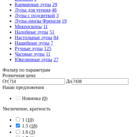
Карманные лупы
29
Лупы для чтения
48
Лупы с подсветкой
3
Лупы-линзы Френеля
19
Микроскопы
11
Налобные лупы
51
Настольные лупы
84
Нашейные лупы
7
Ручные лупы
125
Часовые лупы
11
Ювелирные лупы
27
Фильтр по параметрам
Розничная цена
От
До
Наши предложения
Новинка
(0)
Увеличение, кратность
1
(10)
1.5
(18)
1.6
(3)