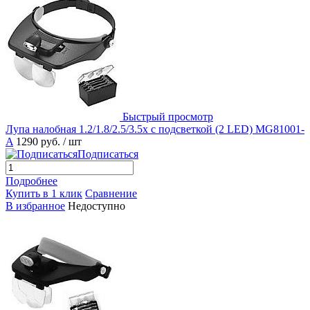
Быстрый просмотр
Лупа налобная 1.2/1.8/2.5/3.5x с подсветкой (2 LED) MG81001-
A
1290 руб.
/ шт
Подписаться
Подробнее
Купить в 1 клик
Сравнение
В избранное
Недоступно