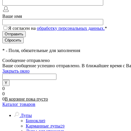
Ваше имя
Я согласен на
обработку персональных данных.
*
*
- Поля, обязательные для заполнения
Сообщение отправлено
Ваше сообщение успешно отправлено. В ближайшее время с Ва
Закрыть окно
0
0
0
В корзине
пока
пусто
Каталог товаров
Лупы
Бинокли
9
Карманные лупы
29