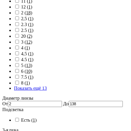
11
(1)
12
(1)
2
(18)
2,5
(1)
2.3
(1)
2.5
(1)
20
(2)
3
(12)
4
(1)
4,5
(1)
4.5
(1)
5
(13)
6
(10)
7.5
(1)
8
(1)
Показать ещё 13
Диаметр линзы
От
До
Подсветка
Есть
(1)
3-я рука