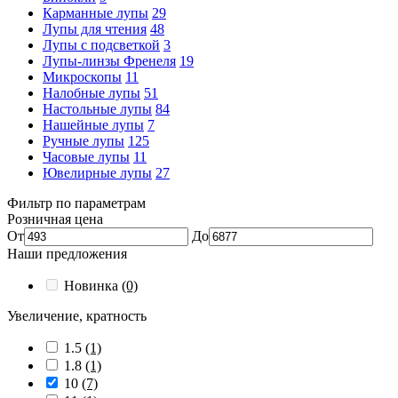
Карманные лупы
29
Лупы для чтения
48
Лупы с подсветкой
3
Лупы-линзы Френеля
19
Микроскопы
11
Налобные лупы
51
Настольные лупы
84
Нашейные лупы
7
Ручные лупы
125
Часовые лупы
11
Ювелирные лупы
27
Фильтр по параметрам
Розничная цена
От
До
Наши предложения
Новинка
(0)
Увеличение, кратность
1.5
(1)
1.8
(1)
10
(7)