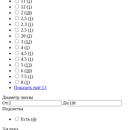
11
(1)
12
(1)
2
(18)
2,5
(1)
2.3
(1)
2.5
(1)
20
(2)
3
(12)
4
(1)
4,5
(1)
4.5
(1)
5
(13)
6
(10)
7.5
(1)
8
(1)
Показать ещё 13
Диаметр линзы
От
До
Подсветка
Есть
(4)
3-я рука