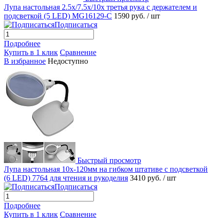
Лупа настольная 2.5x/7.5x/10x третья рука с держателем и
подсветкой (5 LED) MG16129-С
1590 руб.
/ шт
Подписаться
Подробнее
Купить в 1 клик
Сравнение
В избранное
Недоступно
Быстрый просмотр
Лупа настольная 10x-120мм на гибком штативе с подсветкой
(6 LED) 7764 для чтения и рукоделия
3410 руб.
/ шт
Подписаться
Подробнее
Купить в 1 клик
Сравнение