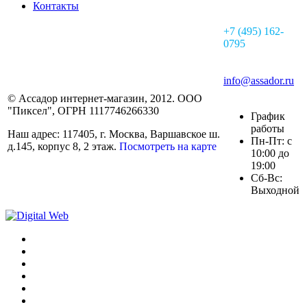
Контакты
+7 (495) 162-
0795
info@assador.ru
© Ассадор интернет-магазин, 2012. ООО
"Пиксел", ОГРН 1117746266330
График
работы
Наш адрес: 117405, г. Москва, Варшавское ш.
Пн-Пт: с
д.145, корпус 8, 2 этаж.
Посмотреть на карте
10:00 до
19:00
Сб-Вс:
Выходной