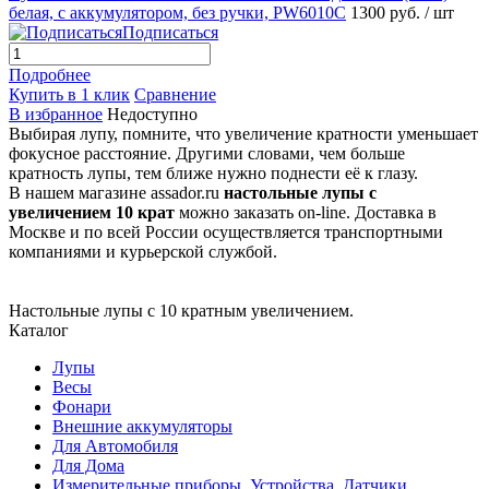
белая, с аккумулятором, без ручки, PW6010C
1300 руб.
/ шт
Подписаться
Подробнее
Купить в 1 клик
Сравнение
В избранное
Недоступно
Выбирая лупу, помните, что увеличение кратности уменьшает
фокусное расстояние. Другими словами, чем больше
кратность лупы, тем ближе нужно поднести её к глазу.
В нашем магазине assador.ru
настольные лупы с
увеличением 10 крат
можно заказать on-line. Доставка в
Москве и по всей России осуществляется транспортными
компаниями и курьерской службой.
Настольные лупы с 10 кратным увеличением.
Каталог
Лупы
Весы
Фонари
Внешние аккумуляторы
Для Автомобиля
Для Дома
Измерительные приборы, Устройства, Датчики