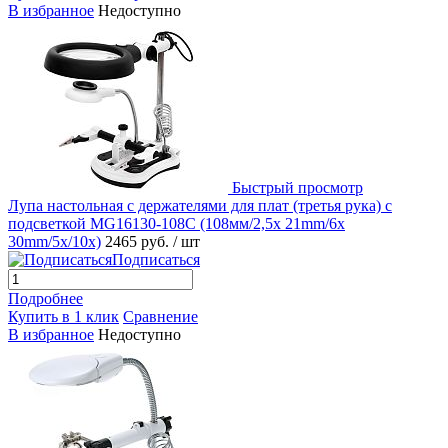
В избранное
Недоступно
Быстрый просмотр
Лупа настольная с держателями для плат (третья рука) с
подсветкой MG16130-108C (108мм/2,5x 21mm/6x
30mm/5x/10x)
2465 руб.
/ шт
Подписаться
Подробнее
Купить в 1 клик
Сравнение
В избранное
Недоступно