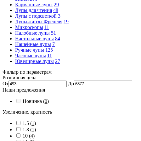
Карманные лупы
29
Лупы для чтения
48
Лупы с подсветкой
3
Лупы-линзы Френеля
19
Микроскопы
11
Налобные лупы
51
Настольные лупы
84
Нашейные лупы
7
Ручные лупы
125
Часовые лупы
11
Ювелирные лупы
27
Фильтр по параметрам
Розничная цена
От
До
Наши предложения
Новинка
(0)
Увеличение, кратность
1.5
(1)
1.8
(1)
10
(4)