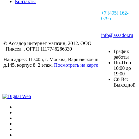
Контакты
+7 (495) 162-
0795
info@assador.ru
© Ассадор интернет-магазин, 2012. ООО
"Пиксел", ОГРН 1117746266330
График
работы
Наш адрес: 117405, г. Москва, Варшавское ш.
Пн-Пт: с
д.145, корпус 8, 2 этаж.
Посмотреть на карте
10:00 до
19:00
Сб-Вс:
Выходной