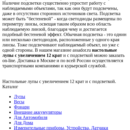
Наличие подсветки существенно упростит работу с
наблюдаемыми объектами, так как они будут подсвечены,
даже в отсутствии сторонних источников света. Подсветка
может быть "бестеневой" - когда светодиоды размещены по
периметру линзы, освещая таким образом всю область
наблюдаемую линзой, благодаря чему и достигается
подобный бестеневой эффект. Обычная подсветка - это однин
или несколько светодиодов, расположенные у одного края
линзы. Тоже подсвечивают наблюдаемый объект, но уже с
одной стороны. В нашем магазине assador.ru
настольные
лупы с увеличением 12 крат
и с подсветкой можно заказать
on-line. Доставка в Москве и по всей России осуществляется
транспортными компаниями и курьерской службой.
Настольные лупы с увеличением 12 крат и с подсветкой.
Каталог
Лупы
Весы
Фонари
Внешние аккумуляторы
Для Автомобиля
Для Дома
Измерительные приборы, Устройства, Датчики