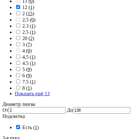
11
(0)
12
(1)
2
(15)
2,5
(0)
2.3
(1)
2.5
(1)
20
(2)
3
(7)
4
(0)
4,5
(1)
4.5
(1)
5
(9)
6
(9)
7.5
(1)
8
(1)
Показать ещё 13
Диаметр линзы
От
До
Подсветка
Есть
(1)
3-я рука