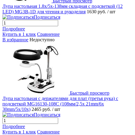
Быстрый просмотр
Лупа настольная 1.8x/5x-138мм складная с подсветкой (12
LED) MG3B-1D для чтения и рукоделия
1630 руб.
/ шт
Подписаться
Подробнее
Купить в 1 клик
Сравнение
В избранное
Недоступно
Быстрый просмотр
Лупа настольная с держателями для плат (третья рука) с
подсветкой MG16130-108C (108мм/2,5x 21mm/6x
30mm/5x/10x)
2465 руб.
/ шт
Подписаться
Подробнее
Купить в 1 клик
Сравнение