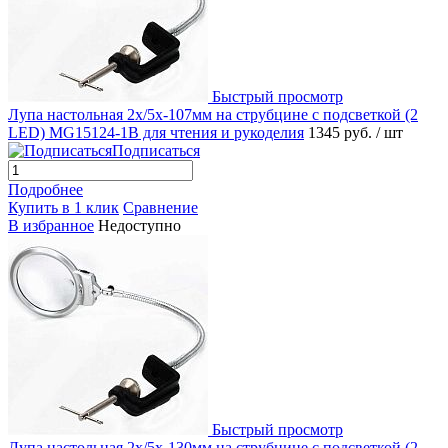
Быстрый просмотр
Лупа настольная 2x/5x-107мм на струбцине с подсветкой (2
LED) MG15124-1B для чтения и рукоделия
1345 руб.
/ шт
Подписаться
Подробнее
Купить в 1 клик
Сравнение
В избранное
Недоступно
Быстрый просмотр
Лупа настольная 2x/5x-130мм на струбцине с подсветкой (2