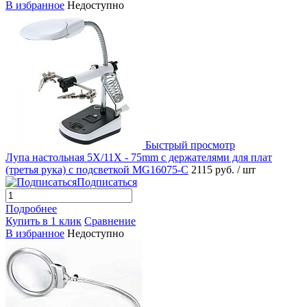
В избранное
Недоступно
Быстрый просмотр
Лупа настольная 5X/11X - 75mm с держателями для плат
(третья рука) с подсветкой MG16075-C
2115 руб.
/ шт
Подписаться
Подробнее
Купить в 1 клик
Сравнение
В избранное
Недоступно