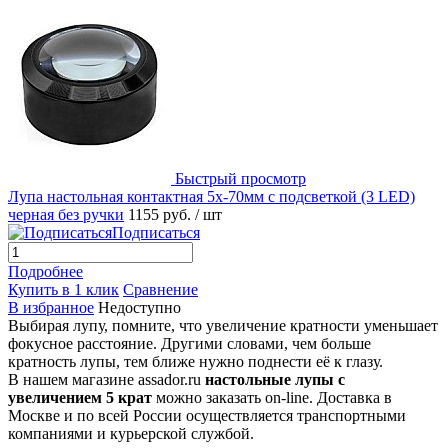
Быстрый просмотр
Лупа настольная контактная 5x-70мм с подсветкой (3 LED)
черная без ручки
1155 руб.
/ шт
Подписаться
Подробнее
Купить в 1 клик
Сравнение
В избранное
Недоступно
Выбирая лупу, помните, что увеличение кратности уменьшает
фокусное расстояние. Другими словами, чем больше
кратность лупы, тем ближе нужно поднести её к глазу.
В нашем магазине assador.ru
настольные лупы с
увеличением 5 крат
можно заказать on-line. Доставка в
Москве и по всей России осуществляется транспортными
компаниями и курьерской службой.