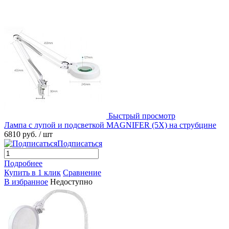
Быстрый просмотр
Лампа с лупой и подсветкой MAGNIFER (5X) на струбцине
6810 руб.
/ шт
Подписаться
Подробнее
Купить в 1 клик
Сравнение
В избранное
Недоступно