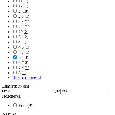
11
(1)
12
(1)
2
(18)
2,5
(1)
2.3
(1)
2.5
(1)
20
(2)
3
(12)
4
(1)
4,5
(1)
4.5
(1)
5
(13)
6
(10)
7.5
(1)
8
(1)
Показать ещё 13
Диаметр линзы
От
До
Подсветка
Есть
(9)
3-я рука