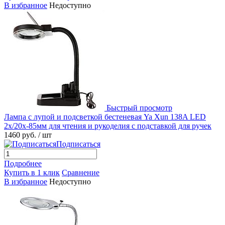
В избранное
Недоступно
Быстрый просмотр
Лампа с лупой и подсветкой бестеневая Ya Xun 138A LED
2x/20x-85мм для чтения и рукоделия с подставкой для ручек
1460 руб.
/ шт
Подписаться
Подробнее
Купить в 1 клик
Сравнение
В избранное
Недоступно