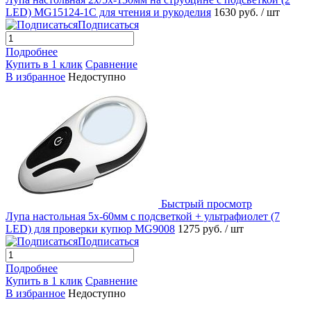
LED) MG15124-1C для чтения и рукоделия
1630 руб.
/ шт
Подписаться
Подробнее
Купить в 1 клик
Сравнение
В избранное
Недоступно
Быстрый просмотр
Лупа настольная 5x-60мм с подсветкой + ультрафиолет (7
LED) для проверки купюр MG9008
1275 руб.
/ шт
Подписаться
Подробнее
Купить в 1 клик
Сравнение
В избранное
Недоступно