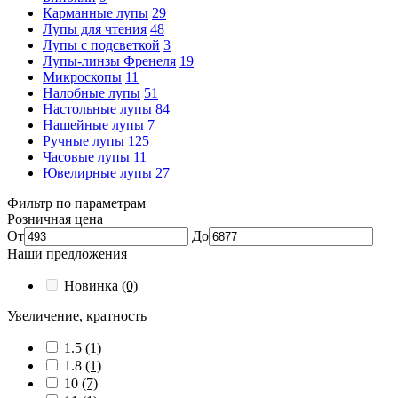
Карманные лупы
29
Лупы для чтения
48
Лупы с подсветкой
3
Лупы-линзы Френеля
19
Микроскопы
11
Налобные лупы
51
Настольные лупы
84
Нашейные лупы
7
Ручные лупы
125
Часовые лупы
11
Ювелирные лупы
27
Фильтр по параметрам
Розничная цена
От
До
Наши предложения
Новинка
(0)
Увеличение, кратность
1.5
(1)
1.8
(1)
10
(7)