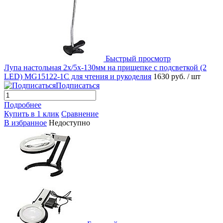
Быстрый просмотр
Лупа настольная 2x/5x-130мм на прищепке с подсветкой (2
LED) MG15122-1C для чтения и рукоделия
1630 руб.
/ шт
Подписаться
Подробнее
Купить в 1 клик
Сравнение
В избранное
Недоступно