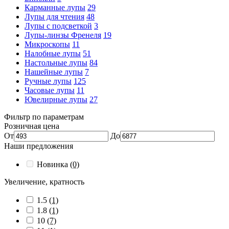
Карманные лупы
29
Лупы для чтения
48
Лупы с подсветкой
3
Лупы-линзы Френеля
19
Микроскопы
11
Налобные лупы
51
Настольные лупы
84
Нашейные лупы
7
Ручные лупы
125
Часовые лупы
11
Ювелирные лупы
27
Фильтр по параметрам
Розничная цена
От
До
Наши предложения
Новинка
(0)
Увеличение, кратность
1.5
(1)
1.8
(1)
10
(7)