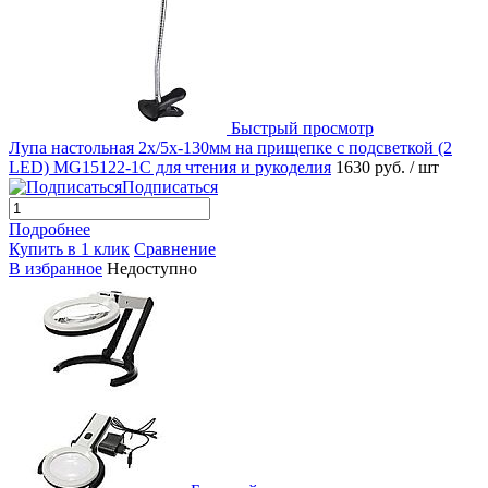
Быстрый просмотр
Лупа настольная 2x/5x-130мм на прищепке с подсветкой (2
LED) MG15122-1C для чтения и рукоделия
1630 руб.
/ шт
Подписаться
Подробнее
Купить в 1 клик
Сравнение
В избранное
Недоступно