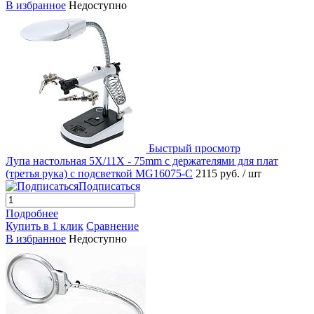
В избранное
Недоступно
Быстрый просмотр
Лупа настольная 5X/11X - 75mm с держателями для плат
(третья рука) с подсветкой MG16075-C
2115 руб.
/ шт
Подписаться
Подробнее
Купить в 1 клик
Сравнение
В избранное
Недоступно