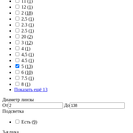
11
(1)
12
(1)
2
(18)
2,5
(1)
2.3
(1)
2.5
(1)
20
(2)
3
(12)
4
(1)
4,5
(1)
4.5
(1)
5
(13)
6
(10)
7.5
(1)
8
(1)
Показать ещё 13
Диаметр линзы
От
До
Подсветка
Есть
(9)
3-я рука