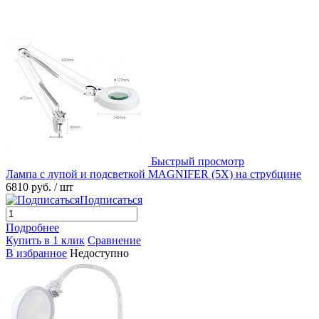
Быстрый просмотр
Лампа с лупой и подсветкой MAGNIFER (5X) на струбцине
6810 руб.
/ шт
Подписаться
Подробнее
Купить в 1 клик
Сравнение
В избранное
Недоступно