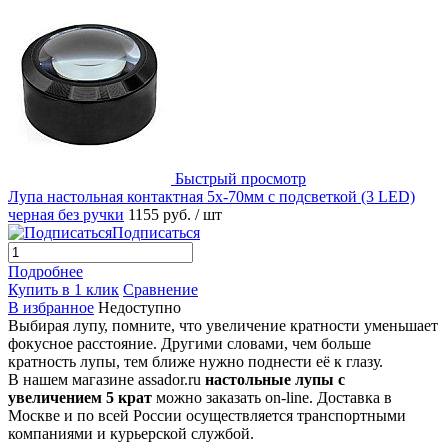
Быстрый просмотр
Лупа настольная контактная 5x-70мм с подсветкой (3 LED)
черная без ручки
1155 руб.
/ шт
Подписаться
Подробнее
Купить в 1 клик
Сравнение
В избранное
Недоступно
Выбирая лупу, помните, что увеличение кратности уменьшает
фокусное расстояние. Другими словами, чем больше
кратность лупы, тем ближе нужно поднести её к глазу.
В нашем магазине assador.ru
настольные лупы с
увеличением 5 крат
можно заказать on-line. Доставка в
Москве и по всей России осуществляется транспортными
компаниями и курьерской службой.