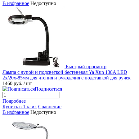
В избранное
Недоступно
Быстрый просмотр
Лампа с лупой и подсветкой бестеневая Ya Xun 138A LED
2x/20x-85мм для чтения и рукоделия с подставкой для ручек
1460 руб.
/ шт
Подписаться
Подробнее
Купить в 1 клик
Сравнение
В избранное
Недоступно