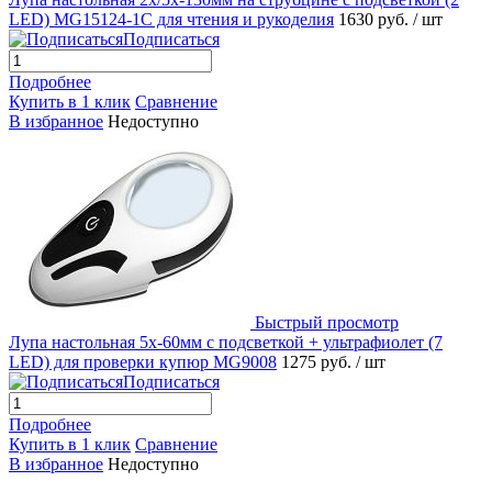
LED) MG15124-1C для чтения и рукоделия
1630 руб.
/ шт
Подписаться
Подробнее
Купить в 1 клик
Сравнение
В избранное
Недоступно
Быстрый просмотр
Лупа настольная 5x-60мм с подсветкой + ультрафиолет (7
LED) для проверки купюр MG9008
1275 руб.
/ шт
Подписаться
Подробнее
Купить в 1 клик
Сравнение
В избранное
Недоступно