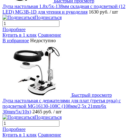
Быстрый просмотр
Лупа настольная 1.8x/5x-138мм складная с подсветкой (12
LED) MG3B-1D для чтения и рукоделия
1630 руб.
/ шт
Подписаться
Подробнее
Купить в 1 клик
Сравнение
В избранное
Недоступно
Быстрый просмотр
Лупа настольная с держателями для плат (третья рука) с
подсветкой MG16130-108C (108мм/2,5x 21mm/6x
30mm/5x/10x)
2465 руб.
/ шт
Подписаться
Подробнее
Купить в 1 клик
Сравнение