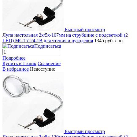
Быстрый просмотр
Лупа настольная 2x/5x-107мм на струбцине с подсветкой (2
LED) MG15124-1B для чтения и рукоделия
1345 руб.
/ шт
Подписаться
Подробнее
Купить в 1 клик
Сравнение
В избранное
Недоступно
Быстрый просмотр
Лупа настольная 2x/5x-130мм на струбцине с подсветкой (2