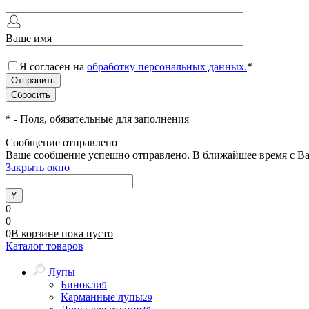
Ваше имя
Я согласен на
обработку персональных данных.
*
*
- Поля, обязательные для заполнения
Сообщение отправлено
Ваше сообщение успешно отправлено. В ближайшее время с Ва
Закрыть окно
0
0
0
В корзине
пока
пусто
Каталог товаров
Лупы
Бинокли
9
Карманные лупы
29