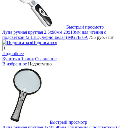
Быстрый просмотр
Лупа ручная круглая 2,5х90мм 20х18мм для чтения с
подсветкой (2 LED, черно-белая) MG7B-6A
755 руб.
/ шт
Подписаться
Подробнее
Купить в 1 клик
Сравнение
В избранное
Недоступно
Быстрый просмотр
Лупа ручная круглая 2x/4х-90мм для чтения с подсветкой (2