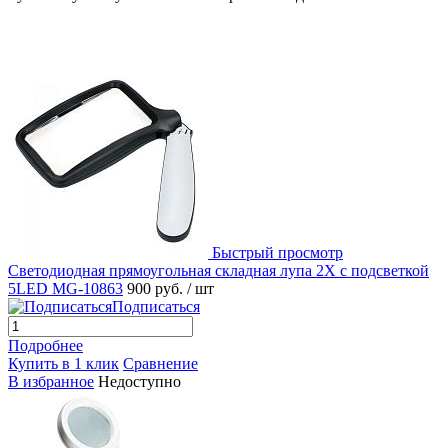
Быстрый просмотр
Светодиодная прямоугольная складная лупа 2X с подсветкой
5LED MG-10863
900 руб.
/ шт
Подписаться
Подробнее
Купить в 1 клик
Сравнение
В избранное
Недоступно