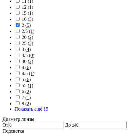
11
(1)
12
(1)
15
(1)
16
(3)
2
(5)
2.5
(1)
20
(2)
25
(3)
3
(4)
3.5
(0)
30
(2)
4
(6)
4.5
(1)
5
(6)
55
(1)
6
(2)
7
(1)
8
(2)
Показать ещё 15
Диаметр линзы
От
До
Подсветка