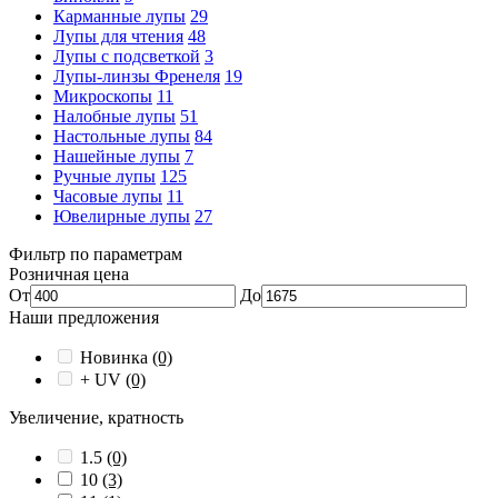
Карманные лупы
29
Лупы для чтения
48
Лупы с подсветкой
3
Лупы-линзы Френеля
19
Микроскопы
11
Налобные лупы
51
Настольные лупы
84
Нашейные лупы
7
Ручные лупы
125
Часовые лупы
11
Ювелирные лупы
27
Фильтр по параметрам
Розничная цена
От
До
Наши предложения
Новинка
(0)
+ UV
(0)
Увеличение, кратность
1.5
(0)
10
(3)