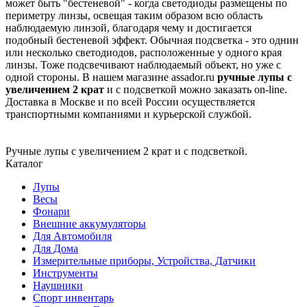
может быть "бестеневой" - когда светодиоды размещены по
периметру линзы, освещая таким образом всю область
наблюдаемую линзой, благодаря чему и достигается
подобный бестеневой эффект. Обычная подсветка - это однин
или несколько светодиодов, расположенные у одного края
линзы. Тоже подсвечивают наблюдаемый объект, но уже с
одной стороны. В нашем магазине assador.ru
ручные лупы с
увеличением 2 крат
и с подсветкой можно заказать on-line.
Доставка в Москве и по всей России осуществляется
транспортными компаниями и курьерской службой.
Ручные лупы с увеличением 2 крат и с подсветкой.
Каталог
Лупы
Весы
Фонари
Внешние аккумуляторы
Для Автомобиля
Для Дома
Измерительные приборы, Устройства, Датчики
Инструменты
Наушники
Спорт инвентарь