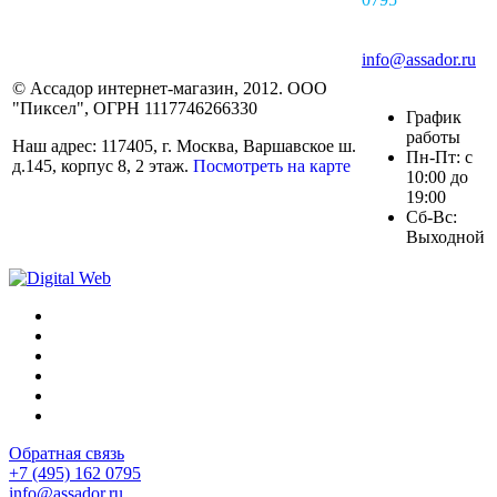
info@assador.ru
© Ассадор интернет-магазин, 2012. ООО
"Пиксел", ОГРН 1117746266330
График
работы
Наш адрес: 117405, г. Москва, Варшавское ш.
Пн-Пт: с
д.145, корпус 8, 2 этаж.
Посмотреть на карте
10:00 до
19:00
Сб-Вс:
Выходной
Обратная связь
+7 (495) 162 0795
info@assador.ru