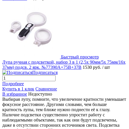
Быстрый просмотр
Лупа ручная с подсветкой, набор 3 в 1 (2,5x 90мм/5x 75мм/16x
37мм) подсв. 2 ярк. №77390A+75B+37B
1530 руб.
/ шт
Подписаться
Подробнее
Купить в 1 клик
Сравнение
В избранное
Недоступно
Выбирая лупу, помните, что увеличение кратности уменьшает
фокусное расстояние. Другими словами, чем больше
кратность лупы, тем ближе нужно поднести её к глазу.
Наличие подсветки существенно упростит работу с
наблюдаемыми объектами, так как они будут подсвечены,
даже в отсутствии сторонних источников света. Подсветка