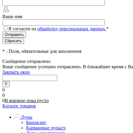
Ваше имя
Я согласен на
обработку персональных данных.
*
*
- Поля, обязательные для заполнения
Сообщение отправлено
Ваше сообщение успешно отправлено. В ближайшее время с Ва
Закрыть окно
0
0
0
В корзине
пока
пусто
Каталог товаров
Лупы
Бинокли
9
Карманные лупы
29