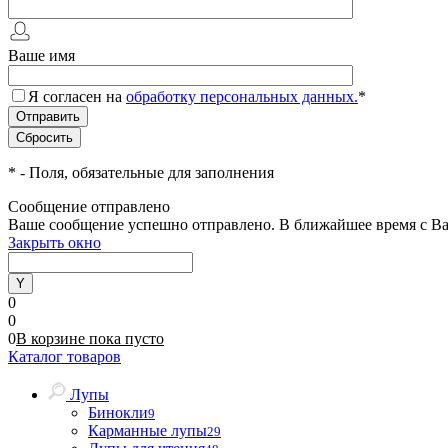
Ваше имя
Я согласен на
обработку персональных данных.
*
*
- Поля, обязательные для заполнения
Сообщение отправлено
Ваше сообщение успешно отправлено. В ближайшее время с Ва
Закрыть окно
0
0
0
В корзине
пока
пусто
Каталог товаров
Лупы
Бинокли
9
Карманные лупы
29