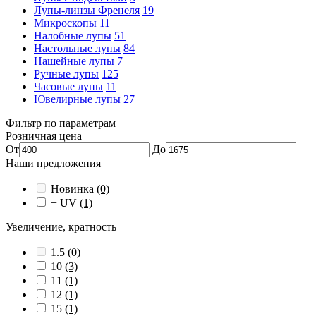
Лупы-линзы Френеля
19
Микроскопы
11
Налобные лупы
51
Настольные лупы
84
Нашейные лупы
7
Ручные лупы
125
Часовые лупы
11
Ювелирные лупы
27
Фильтр по параметрам
Розничная цена
От
До
Наши предложения
Новинка
(0)
+ UV
(1)
Увеличение, кратность
1.5
(0)
10
(3)
11
(1)
12
(1)
15
(1)