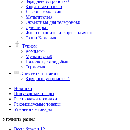
Зарядные устройства
8
Защитные стекла
0
Лазерные указки
0
Мультитулы
3
Объективы для телефонов
0
Сувениры
1
Флеш накопители, карты памяти
1
Экшн Камеры
0
Туризм
Компасы
20
Мультитулы
6
Палочки для ходьбы
0
Термосы
0
Элементы питания
Зарядные устройства
0
Новинки
Популярные товары
Распродажи и скидки
Рекомендуемые товары
Уцененные товары
Уточнить раздел
Весы безмен
12