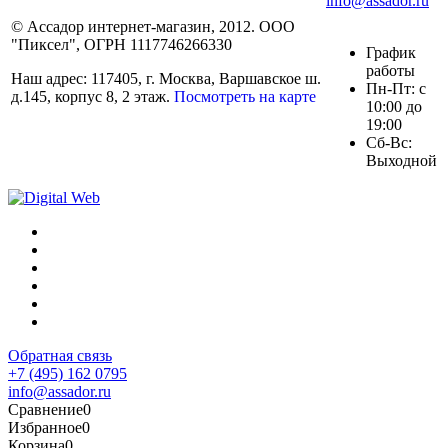
info@assador.ru
© Ассадор интернет-магазин, 2012. ООО
"Пиксел", ОГРН 1117746266330
График
работы
Наш адрес: 117405, г. Москва, Варшавское ш.
Пн-Пт: с
д.145, корпус 8, 2 этаж.
Посмотреть на карте
10:00 до
19:00
Сб-Вс:
Выходной
Обратная связь
+7 (495) 162 0795
info@assador.ru
Сравнение
0
Избранное
0
Корзина
0