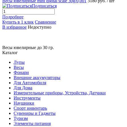
Весы ювелирные mini digital scale 30g/0,001
3180 руб.
/ шт
Подписаться
Подробнее
Купить в 1 клик
Сравнение
В избранное
Недоступно
Весы ювелирные до 30 гр.
Каталог
Лупы
Весы
Фонари
Внешние аккумуляторы
Для Автомобиля
Для Дома
Измерительные приборы, Устройства, Датчики
Инструменты
Наушники
Спорт инвентарь
Сувениры и Гаджеты
Туризм
Элементы питания