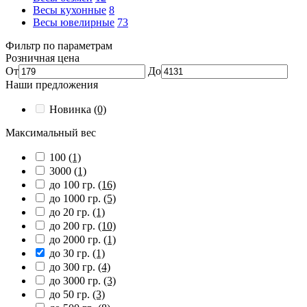
Весы кухонные
8
Весы ювелирные
73
Фильтр по параметрам
Розничная цена
От
До
Наши предложения
Новинка
(0)
Максимальный вес
100
(1)
3000
(1)
до 100 гр.
(16)
до 1000 гр.
(5)
до 20 гр.
(1)
до 200 гр.
(10)
до 2000 гр.
(1)
до 30 гр.
(1)
до 300 гр.
(4)
до 3000 гр.
(3)
до 50 гр.
(3)