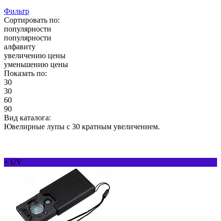
Фильтр
Сортировать по:
популярности
популярности
алфавиту
увеличению цены
уменьшению цены
Показать по:
30
30
60
90
Вид каталога:
Ювелирные лупы с 30 кратным увеличением.
+ UV