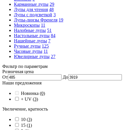
Карманные лупы
29
Лупы для чтения
48
Лупы с подсветкой
3
Лупы-линзы Френеля
19
Микроскопы
11
Налобные лупы
51
Настольные лупы
84
Нашейные лупы
7
Ручные лупы
125
Часовые лупы
11
Ювелирные лупы
27
Фильтр по параметрам
Розничная цена
От
До
Наши предложения
Новинка
(0)
+ UV
(3)
Увеличение, кратность
10
(3)
15
(1)