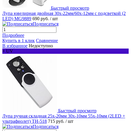
Быстрый просмотр
Лупа ювелирная двойная 30х-22мм/60x-12мм с подсветкой (2
LED) MG9889
690 руб.
/ шт
Подписаться
Подробнее
Купить в 1 клик
Сравнение
В избранное
Недоступно
+ UV
Быстрый просмотр
Лупа ручная складная 25x-20мм 30x-10мм 55x-10мм (2LED +
ультрафиолет) TH-518
715 руб.
/ шт
Подписаться