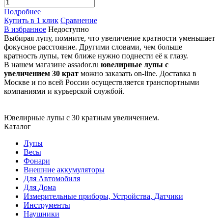
Подробнее
Купить в 1 клик
Сравнение
В избранное
Недоступно
Выбирая лупу, помните, что увеличение кратности уменьшает
фокусное расстояние. Другими словами, чем больше
кратность лупы, тем ближе нужно поднести её к глазу.
В нашем магазине assador.ru
ювелирные лупы с
увеличением 30 крат
можно заказать on-line. Доставка в
Москве и по всей России осуществляется транспортными
компаниями и курьерской службой.
Ювелирные лупы с 30 кратным увеличением.
Каталог
Лупы
Весы
Фонари
Внешние аккумуляторы
Для Автомобиля
Для Дома
Измерительные приборы, Устройства, Датчики
Инструменты
Наушники