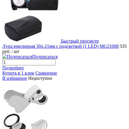
Быстрый просмотр
Лупа ювелирная 30х-21мм с подсветкой (1 LED) MG21008
535
руб.
/ шт
Подписаться
Подробнее
Купить в 1 клик
Сравнение
В избранное
Недоступно