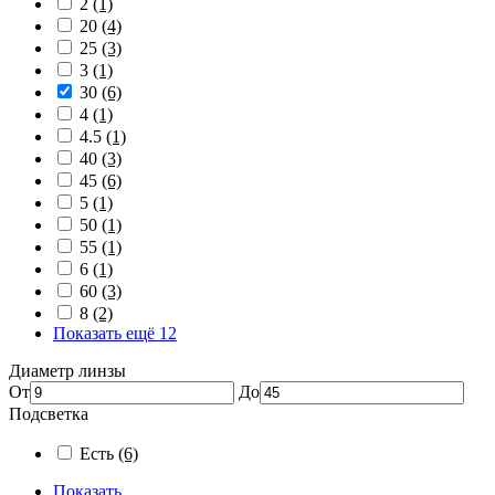
2
(1)
20
(4)
25
(3)
3
(1)
30
(6)
4
(1)
4.5
(1)
40
(3)
45
(6)
5
(1)
50
(1)
55
(1)
6
(1)
60
(3)
8
(2)
Показать ещё 12
Диаметр линзы
От
До
Подсветка
Есть
(6)
Показать