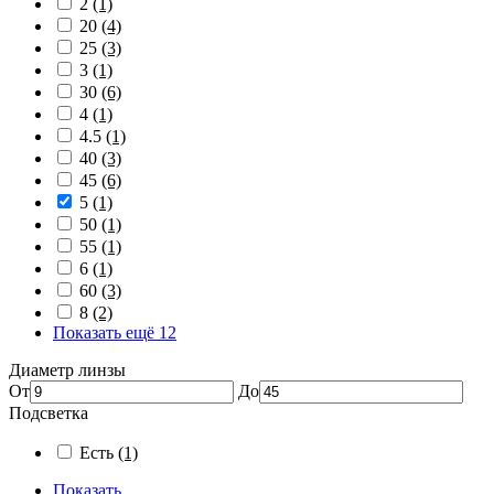
2
(1)
20
(4)
25
(3)
3
(1)
30
(6)
4
(1)
4.5
(1)
40
(3)
45
(6)
5
(1)
50
(1)
55
(1)
6
(1)
60
(3)
8
(2)
Показать ещё 12
Диаметр линзы
От
До
Подсветка
Есть
(1)
Показать