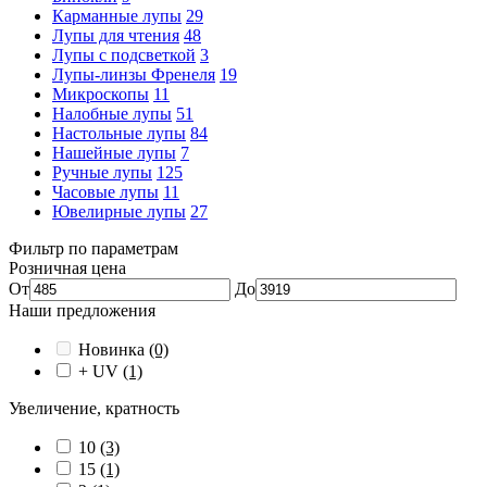
Карманные лупы
29
Лупы для чтения
48
Лупы с подсветкой
3
Лупы-линзы Френеля
19
Микроскопы
11
Налобные лупы
51
Настольные лупы
84
Нашейные лупы
7
Ручные лупы
125
Часовые лупы
11
Ювелирные лупы
27
Фильтр по параметрам
Розничная цена
От
До
Наши предложения
Новинка
(0)
+ UV
(1)
Увеличение, кратность
10
(3)
15
(1)