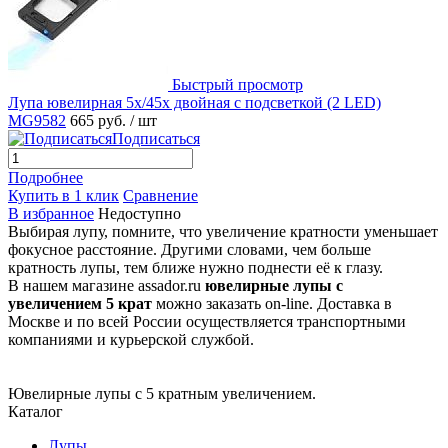
Быстрый просмотр
Лупа ювелирная 5х/45x двойная с подсветкой (2 LED)
MG9582
665 руб.
/ шт
Подписаться
Подробнее
Купить в 1 клик
Сравнение
В избранное
Недоступно
Выбирая лупу, помните, что увеличение кратности уменьшает
фокусное расстояние. Другими словами, чем больше
кратность лупы, тем ближе нужно поднести её к глазу.
В нашем магазине assador.ru
ювелирные лупы с
увеличением 5 крат
можно заказать on-line. Доставка в
Москве и по всей России осуществляется транспортными
компаниями и курьерской службой.
Ювелирные лупы с 5 кратным увеличением.
Каталог
Лупы