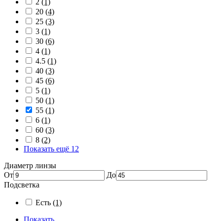
2
(1)
20
(4)
25
(3)
3
(1)
30
(6)
4
(1)
4.5
(1)
40
(3)
45
(6)
5
(1)
50
(1)
55
(1)
6
(1)
60
(3)
8
(2)
Показать ещё 12
Диаметр линзы
От
До
Подсветка
Есть
(1)
Показать