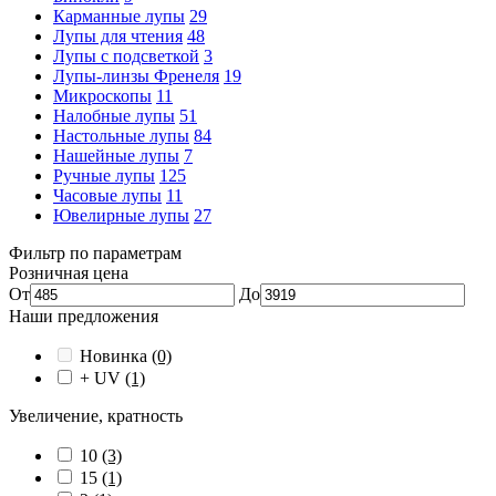
Карманные лупы
29
Лупы для чтения
48
Лупы с подсветкой
3
Лупы-линзы Френеля
19
Микроскопы
11
Налобные лупы
51
Настольные лупы
84
Нашейные лупы
7
Ручные лупы
125
Часовые лупы
11
Ювелирные лупы
27
Фильтр по параметрам
Розничная цена
От
До
Наши предложения
Новинка
(0)
+ UV
(1)
Увеличение, кратность
10
(3)
15
(1)