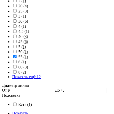
2
(1)
20
(4)
25
(3)
3
(1)
30
(6)
4
(1)
4.5
(1)
40
(3)
45
(6)
5
(1)
50
(1)
55
(1)
6
(1)
60
(3)
8
(2)
Показать ещё 12
Диаметр линзы
От
До
Подсветка
Есть
(1)
Показать