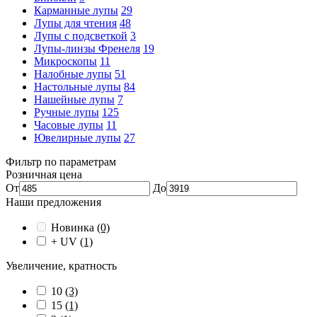
Карманные лупы
29
Лупы для чтения
48
Лупы с подсветкой
3
Лупы-линзы Френеля
19
Микроскопы
11
Налобные лупы
51
Настольные лупы
84
Нашейные лупы
7
Ручные лупы
125
Часовые лупы
11
Ювелирные лупы
27
Фильтр по параметрам
Розничная цена
От
До
Наши предложения
Новинка
(0)
+ UV
(1)
Увеличение, кратность
10
(3)
15
(1)