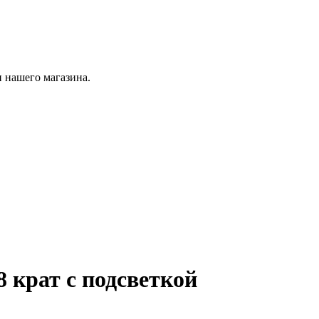
 нашего магазина.
 крат с подсветкой