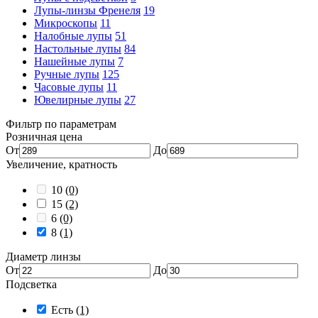
Лупы-линзы Френеля
19
Микроскопы
11
Налобные лупы
51
Настольные лупы
84
Нашейные лупы
7
Ручные лупы
125
Часовые лупы
11
Ювелирные лупы
27
Фильтр по параметрам
Розничная цена
От
До
Увеличение, кратность
10
(0)
15
(2)
6
(0)
8
(1)
Диаметр линзы
От
До
Подсветка
Есть
(1)