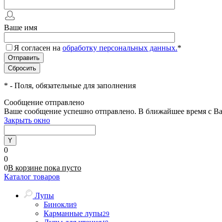
Ваше имя
Я согласен на
обработку персональных данных.
*
*
- Поля, обязательные для заполнения
Сообщение отправлено
Ваше сообщение успешно отправлено. В ближайшее время с Ва
Закрыть окно
0
0
0
В корзине
пока
пусто
Каталог товаров
Лупы
Бинокли
9
Карманные лупы
29