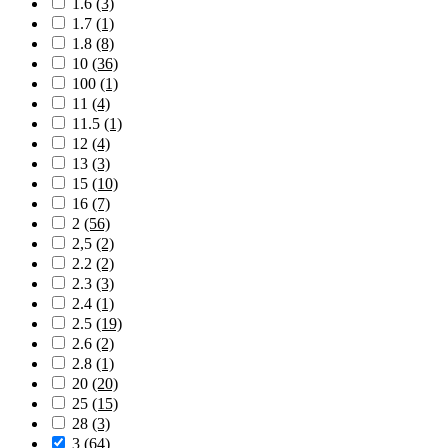
1.6
(3)
1.7
(1)
1.8
(8)
10
(36)
100
(1)
11
(4)
11.5
(1)
12
(4)
13
(3)
15
(10)
16
(7)
2
(56)
2,5
(2)
2.2
(2)
2.3
(3)
2.4
(1)
2.5
(19)
2.6
(2)
2.8
(1)
20
(20)
25
(15)
28
(3)
3
(64)