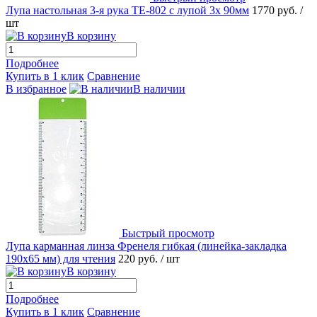
Лупа настольная 3-я рука TE-802 с лупой 3x 90мм
1770 руб.
/
шт
В корзину
Подробнее
Купить в 1 клик
Сравнение
В избранное
В наличии
Быстрый просмотр
Лупа карманная линза Френеля гибкая (линейка-закладка
190х65 мм) для чтения
220 руб.
/ шт
В корзину
Подробнее
Купить в 1 клик
Сравнение