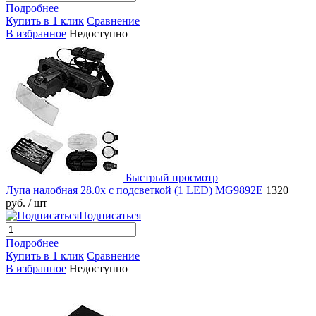
Подробнее
Купить в 1 клик
Сравнение
В избранное
Недоступно
Быстрый просмотр
Лупа налобная 28.0x с подсветкой (1 LED) MG9892E
1320
руб.
/ шт
Подписаться
Подробнее
Купить в 1 клик
Сравнение
В избранное
Недоступно