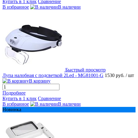
Купить в 1 клик
Сравнение
В избранное
В наличии
Быстрый просмотр
Лупа налобная с подсветкой 2Led - MG81001-G
1530 руб.
/ шт
В корзину
Подробнее
Купить в 1 клик
Сравнение
В избранное
В наличии
Новинка