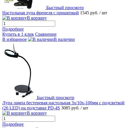
Быстрый просмотр
Настольная лупа френеля с прищепкой
1545 руб.
/ шт
В корзину
Подробнее
Купить в 1 клик
Сравнение
В избранное
В наличии
Быстрый просмотр
Лупа лампа бестеневая настольная 3x/10x-100мм с подсветкой
(26 LED) на подставке PD-4S
3085 руб.
/ шт
В корзину
Подробнее