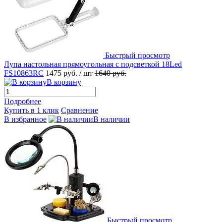
Быстрый просмотр
Лупа настольная прямоугольная с подсветкой 18Led
FS10863RC
1475 руб.
/ шт
1640 руб.
В корзину
Подробнее
Купить в 1 клик
Сравнение
В избранное
В наличии
Быстрый просмотр