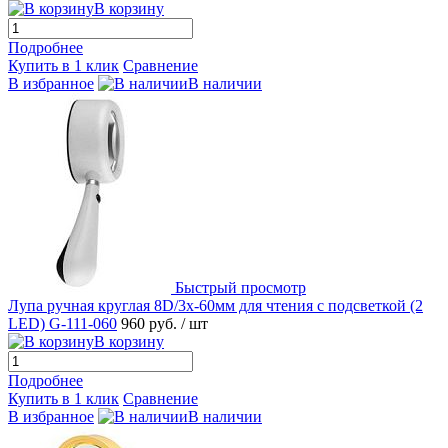
В корзину
Подробнее
Купить в 1 клик
Сравнение
В избранное
В наличии
Быстрый просмотр
Лупа ручная круглая 8D/3x-60мм для чтения с подсветкой (2
LED) G-111-060
960 руб.
/ шт
В корзину
Подробнее
Купить в 1 клик
Сравнение
В избранное
В наличии