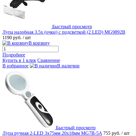
Быстрый просмотр
Лупа налобная 3.5x (очки) с подсветкой (2 LED) MG9892B
1190 руб.
/ шт
В корзину
Подробнее
Купить в 1 клик
Сравнение
В избранное
В наличии
Быстрый просмотр
Лупа ручная 2-LED 3х75мм 20х18мм MG7B-5A
755 руб.
/ шт