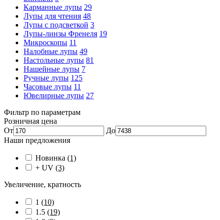
Карманные лупы
29
Лупы для чтения
48
Лупы с подсветкой
3
Лупы-линзы Френеля
19
Микроскопы
11
Налобные лупы
49
Настольные лупы
81
Нашейные лупы
7
Ручные лупы
125
Часовые лупы
11
Ювелирные лупы
27
Фильтр по параметрам
Розничная цена
От
До
Наши предложения
Новинка
(1)
+ UV
(3)
Увеличение, кратность
1
(10)
1.5
(19)