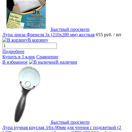
Быстрый просмотр
Лупа линза Френеля 3х (210х280 мм) жесткая
655 руб.
/ шт
В корзину
Подробнее
Купить в 1 клик
Сравнение
В избранное
В наличии
Быстрый просмотр
Лупа ручная круглая 3/6х-90мм для чтения с подсветкой (2