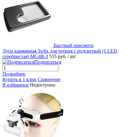
Быстрый просмотр
Лупа карманная 3x/6x для чтения с подсветкой (1 LED,
серебристая) MG4B-3
555 руб.
/ шт
Подписаться
Подробнее
Купить в 1 клик
Сравнение
В избранное
Недоступно