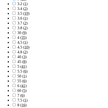
3.2
(1)
3.4
(2)
3.5
(19)
3.6
(1)
3.7
(2)
3.8
(2)
30
(9)
4
(35)
4,5
(1)
4.5
(10)
4.8
(2)
40
(3)
45
(8)
5
(41)
5.5
(6)
50
(1)
55
(6)
6
(41)
60
(5)
7
(6)
7.5
(1)
8
(16)