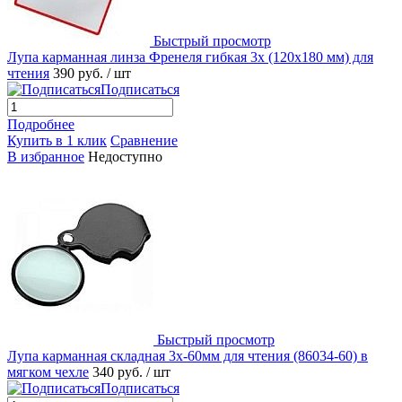
Быстрый просмотр
Лупа карманная линза Френеля гибкая 3х (120х180 мм) для
чтения
390 руб.
/ шт
Подписаться
Подробнее
Купить в 1 клик
Сравнение
В избранное
Недоступно
Быстрый просмотр
Лупа карманная складная 3х-60мм для чтения (86034-60) в
мягком чехле
340 руб.
/ шт
Подписаться