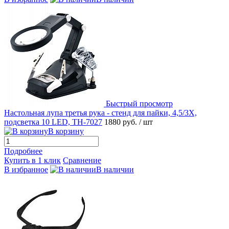
Быстрый просмотр
Настольная лупа третья рука - стенд для пайки, 4,5/3X,
подсветка 10 LED, TH-7027
1880 руб.
/ шт
В корзину
Подробнее
Купить в 1 клик
Сравнение
В избранное
В наличии