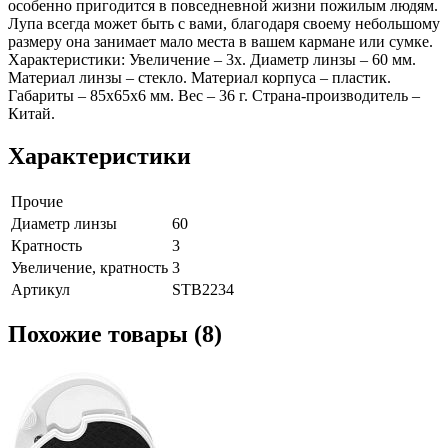
особенно пригодится в повседневной жизни пожилым людям.
Лупа всегда может быть с вами, благодаря своему небольшому
размеру она занимает мало места в вашем кармане или сумке.
Характеристики: Увеличение – 3х. Диаметр линзы – 60 мм.
Материал линзы – стекло. Материал корпуса – пластик.
Габариты – 85х65х6 мм. Вес – 36 г. Страна-производитель –
Китай.
Характеристики
Прочие
Диаметр линзы
60
Кратность
3
Увеличение, кратность
3
Артикул
STB2234
Похожие товары (8)