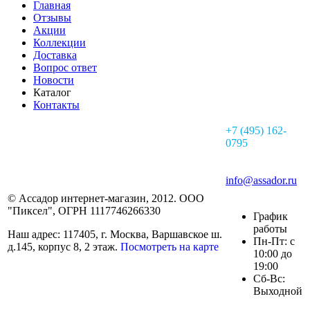
Главная
Отзывы
Акции
Коллекции
Доставка
Вопрос ответ
Новости
Каталог
Контакты
+7 (495) 162-
0795
info@assador.ru
© Ассадор интернет-магазин, 2012. ООО
"Пиксел", ОГРН 1117746266330
График
работы
Наш адрес: 117405, г. Москва, Варшавское ш.
Пн-Пт: с
д.145, корпус 8, 2 этаж.
Посмотреть на карте
10:00 до
19:00
Сб-Вс:
Выходной