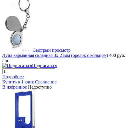
Быстрый просмотр
Лупа карманная складная 3х-21мм (брелок с кольцом)
400 руб.
/ шт
Подписаться
Подробнее
Купить в 1 клик
Сравнение
В избранное
Недоступно