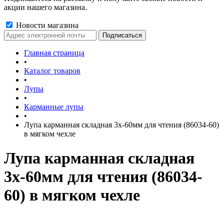
акции нашего магазина.
Новости магазина
Главная страница
•
Каталог товаров
•
Лупы
•
Карманные лупы
•
Лупа карманная складная 3х-60мм для чтения (86034-60)
в мягком чехле
Лупа карманная складная
3х-60мм для чтения (86034-
60) в мягком чехле