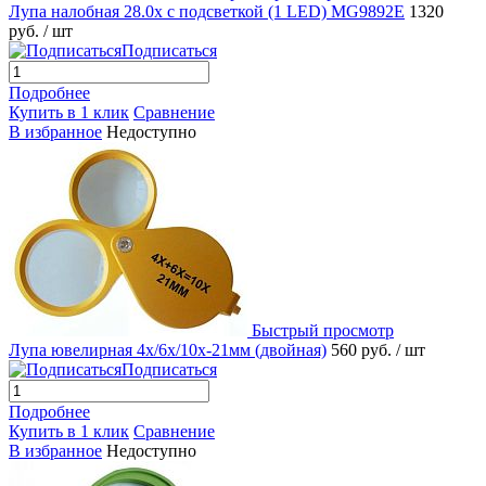
Лупа налобная 28.0x с подсветкой (1 LED) MG9892E
1320
руб.
/ шт
Подписаться
Подробнее
Купить в 1 клик
Сравнение
В избранное
Недоступно
Быстрый просмотр
Лупа ювелирная 4х/6х/10x-21мм (двойная)
560 руб.
/ шт
Подписаться
Подробнее
Купить в 1 клик
Сравнение
В избранное
Недоступно