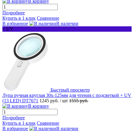
В корзину
Подробнее
Купить в 1 клик
Сравнение
В избранное
В наличии
+ UV
Быстрый просмотр
Лупа ручная круглая 30x-125мм для чтения с подсветкой + UV
(13 LED) DT7671
1245 руб.
/ шт
1555 руб.
В корзину
Подробнее
Купить в 1 клик
Сравнение
В избранное
В наличии