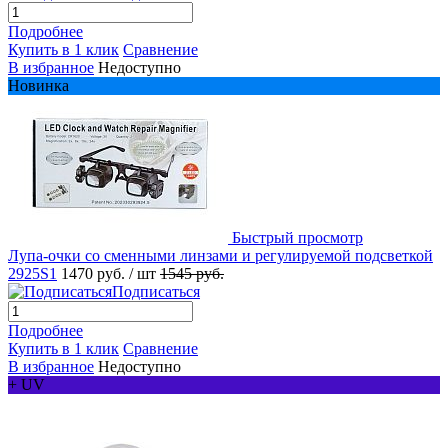
Подробнее
Купить в 1 клик
Сравнение
В избранное
Недоступно
Новинка
Быстрый просмотр
Лупа-очки со сменными линзами и регулируемой подсветкой
2925S1
1470 руб.
/ шт
1545 руб.
Подписаться
Подробнее
Купить в 1 клик
Сравнение
В избранное
Недоступно
+ UV