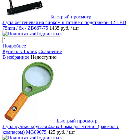
Быстрый просмотр
Лупа бестеневая на гибком штативе c подставкой 12 LED
75mm / 6x / ZB667-75
1435 руб.
/ шт
Подписаться
Подробнее
Купить в 1 клик
Сравнение
В избранное
Недоступно
Быстрый просмотр
Лупа ручная круглая 4x/6х-65мм для чтения (ракетка с
компасом) MG89075
425 руб.
/ шт
Подписаться