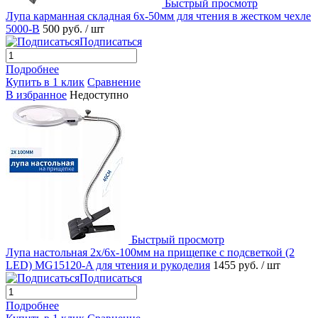
Быстрый просмотр
Лупа карманная складная 6х-50мм для чтения в жестком чехле
5000-B
500 руб.
/ шт
Подписаться
Подробнее
Купить в 1 клик
Сравнение
В избранное
Недоступно
Быстрый просмотр
Лупа настольная 2x/6x-100мм на прищепке с подсветкой (2
LED) MG15120-A для чтения и рукоделия
1455 руб.
/ шт
Подписаться
Подробнее