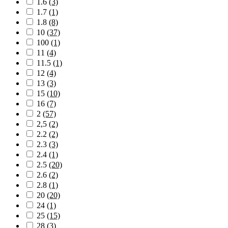
1.6
(3)
1.7
(1)
1.8
(8)
10
(37)
100
(1)
11
(4)
11.5
(1)
12
(4)
13
(3)
15
(10)
16
(7)
2
(57)
2,5
(2)
2.2
(2)
2.3
(3)
2.4
(1)
2.5
(20)
2.6
(2)
2.8
(1)
20
(20)
24
(1)
25
(15)
28
(3)