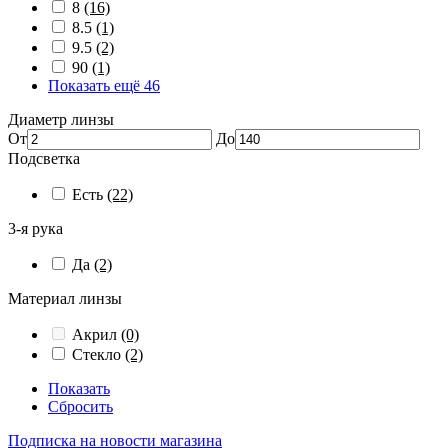
8
(16)
8.5
(1)
9.5
(2)
90
(1)
Показать ещё 46
Диаметр линзы
От
До
Подсветка
Есть
(22)
3-я рука
Да
(2)
Материал линзы
Акрил
(0)
Стекло
(2)
Показать
Сбросить
Подписка на новости магазина