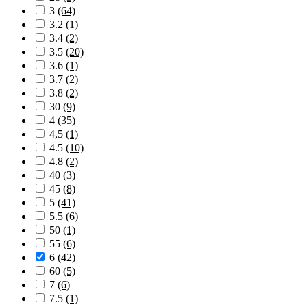
3
(64)
3.2
(1)
3.4
(2)
3.5
(20)
3.6
(1)
3.7
(2)
3.8
(2)
30
(9)
4
(35)
4,5
(1)
4.5
(10)
4.8
(2)
40
(3)
45
(8)
5
(41)
5.5
(6)
50
(1)
55
(6)
6
(42)
60
(5)
7
(6)
7.5
(1)