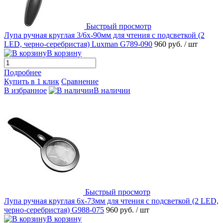
Быстрый просмотр
Лупа ручная круглая 3/6х-90мм для чтения с подсветкой (2
LED, черно-серебристая) Luxman G789-090
960 руб.
/ шт
В корзину
Подробнее
Купить в 1 клик
Сравнение
В избранное
В наличии
Быстрый просмотр
Лупа ручная круглая 6х-73мм для чтения с подсветкой (2 LED,
черно-серебристая) G988-075
960 руб.
/ шт
В корзину