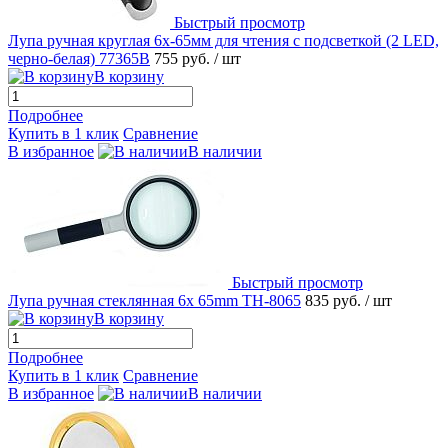
Быстрый просмотр
Лупа ручная круглая 6x-65мм для чтения с подсветкой (2 LED,
черно-белая) 77365B
755 руб.
/ шт
В корзину
Подробнее
Купить в 1 клик
Сравнение
В избранное
В наличии
Быстрый просмотр
Лупа ручная стеклянная 6x 65mm TH-8065
835 руб.
/ шт
В корзину
Подробнее
Купить в 1 клик
Сравнение
В избранное
В наличии