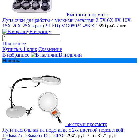
Быстрый просмотр
Лупа очки для работы с мелкими деталями 2,5X 6X 8X 10X
15X 20X 25Х крат (2 LED) MG9892G-8KX
1590 руб.
/ шт
В корзину
Подробнее
Купить в 1 клик
Сравнение
В избранное
В наличии
Новинка
Быстрый просмотр
Лупа настольная на подставке с 2-х цветной подсветкой
120мм/2x, 23мм/6x DT120AC
2945 руб.
/ шт
3275 руб.