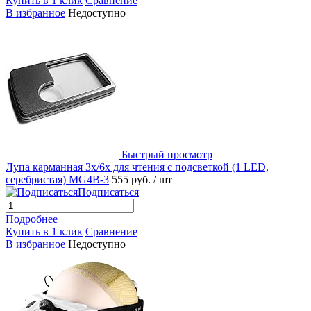
Купить в 1 клик
Сравнение
В избранное
Недоступно
Быстрый просмотр
Лупа карманная 3x/6x для чтения с подсветкой (1 LED,
серебристая) MG4B-3
555 руб.
/ шт
Подписаться
Подробнее
Купить в 1 клик
Сравнение
В избранное
Недоступно