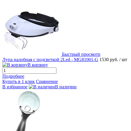
Быстрый просмотр
Лупа налобная с подсветкой 2Led - MG81001-G
1530 руб.
/ шт
В корзину
Подробнее
Купить в 1 клик
Сравнение
В избранное
В наличии