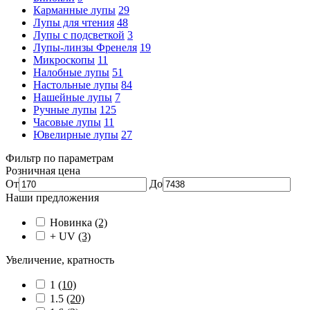
Карманные лупы
29
Лупы для чтения
48
Лупы с подсветкой
3
Лупы-линзы Френеля
19
Микроскопы
11
Налобные лупы
51
Настольные лупы
84
Нашейные лупы
7
Ручные лупы
125
Часовые лупы
11
Ювелирные лупы
27
Фильтр по параметрам
Розничная цена
От
До
Наши предложения
Новинка
(2)
+ UV
(3)
Увеличение, кратность
1
(10)
1.5
(20)