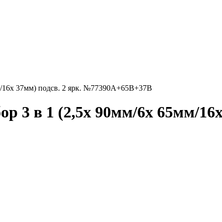
мм/16x 37мм) подсв. 2 ярк. №77390A+65B+37B
ор 3 в 1 (2,5x 90мм/6x 65мм/16x