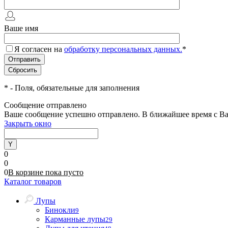
Ваше имя
Я согласен на
обработку персональных данных.
*
*
- Поля, обязательные для заполнения
Сообщение отправлено
Ваше сообщение успешно отправлено. В ближайшее время с Ва
Закрыть окно
0
0
0
В корзине
пока
пусто
Каталог товаров
Лупы
Бинокли
9
Карманные лупы
29