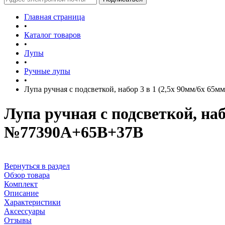
Главная страница
•
Каталог товаров
•
Лупы
•
Ручные лупы
•
Лупа ручная с подсветкой, набор 3 в 1 (2,5x 90мм/6x 65
Лупа ручная с подсветкой, наб
№77390A+65B+37B
Вернуться в раздел
Обзор товара
Комплект
Описание
Характеристики
Аксессуары
Отзывы