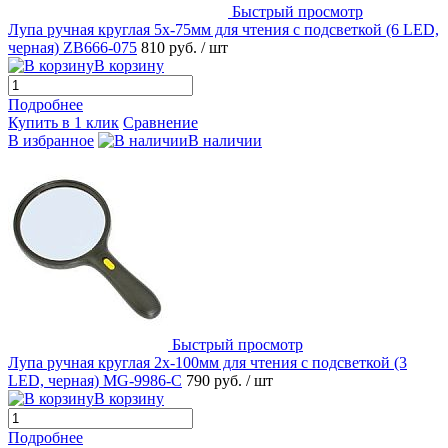
Быстрый просмотр
Лупа ручная круглая 5х-75мм для чтения с подсветкой (6 LED,
черная) ZB666-075
810 руб.
/ шт
В корзину
Подробнее
Купить в 1 клик
Сравнение
В избранное
В наличии
Быстрый просмотр
Лупа ручная круглая 2х-100мм для чтения с подсветкой (3
LED, черная) MG-9986-C
790 руб.
/ шт
В корзину
Подробнее