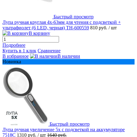
Быстрый просмотр
Лупа ручная круглая 4x-63мм для чтения с подсветкой +
ультрафиолет (6 LED, черная) TH-600559
810 руб.
/ шт
В корзину
Подробнее
Купить в 1 клик
Сравнение
В избранное
В наличии
Новинка
Быстрый просмотр
Лупа ручная увеличение 5x с подсветкой на аккумуляторе
7518C
1310 руб.
/ шт
1640 руб.