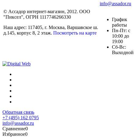
info@assador.ru
© Ассадор интернет-магазин, 2012. ООО
"Пиксел", ОГРН 1117746266330
График
работы
Наш адрес: 117405, г. Москва, Варшавское ш.
Пн-Пт: с
д.145, корпус 8, 2 этаж.
Посмотреть на карте
10:00 до
19:00
Сб-Вс:
Выходной
Обратная связь
+7 (495) 162 0795
info@assador.ru
Сравнение
0
Избранное
0