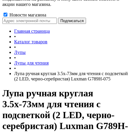
акции нашего магазина.
Новости магазина
Главная страница
•
Каталог товаров
•
Лупы
•
Лупы для чтения
•
Лупа ручная круглая 3.5х-73мм для чтения с подсветкой
(2 LED, черно-серебристая) Luxman G789H-075
Лупа ручная круглая
3.5х-73мм для чтения с
подсветкой (2 LED, черно-
серебристая) Luxman G789H-