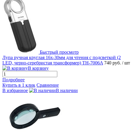
Быстрый просмотр
Лупа ручная круглая 16x-30мм для чтения с подсветкой (2
LED, черно-серебристая трансформер) TH-7006A
740 руб.
/ шт
В корзину
Подробнее
Купить в 1 клик
Сравнение
В избранное
В наличии