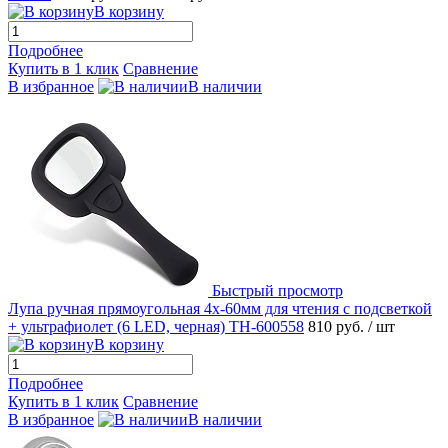
В корзину
Подробнее
Купить в 1 клик
Сравнение
В избранное
В наличии
Быстрый просмотр
Лупа ручная прямоугольная 4x-60мм для чтения с подсветкой
+ ультрафиолет (6 LED, черная) TH-600558
810 руб.
/ шт
В корзину
Подробнее
Купить в 1 клик
Сравнение
В избранное
В наличии