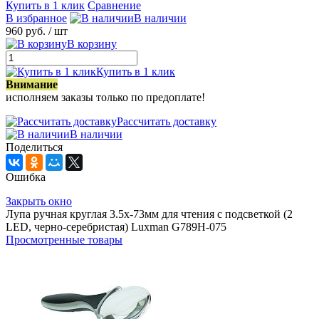
Купить в 1 клик
Сравнение
В избранное
В наличии
960 руб.
/ шт
В корзину
Купить в 1 клик
Внимание
исполняем заказы только по предоплате!
Рассчитать доставку
В наличии
Поделиться
Ошибка
Закрыть окно
Лупа ручная круглая 3.5х-73мм для чтения с подсветкой (2
LED, черно-серебристая) Luxman G789H-075
Просмотренные товары