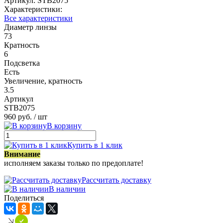
Артикул:
STB2075
Характеристики:
Все характеристики
Диаметр линзы
73
Кратность
6
Подсветка
Есть
Увеличение, кратность
3.5
Артикул
STB2075
960 руб.
/ шт
В корзину
Купить в 1 клик
Внимание
исполняем заказы только по предоплате!
Рассчитать доставку
В наличии
Поделиться