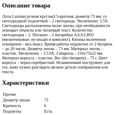
Описание товара
Лупа Luxman ручная круглая3.5-кратная, диаметр 73 мм, со
светодиодной подсветкой – 2 светодиода. Увеличение: 3.5X.
Светодиоды расположенны возле линзы, при необходимости
освещает объекты или читаемый текст. Количество
светодиодов – 2. Питание – 2 батарейки AAA/LR03
(мизинчиковые, не входят в комплект). Кнопка включения
освещения – вкл./выкл. Время работы подсветки от 2 батареек
– до 20 часов. Диаметр линзы – 73 мм. Материал линзы –
пластик. Увеличение – 3.5.0Х. Габариты – 210х73х22 мм.
Материал корпуса – пластик. Вес (без батареек) – 75 г. Цвет
корпуса – черно-серебристый. Незаменимый инструмент для
тех, кому нужно разглядеть мелкие детали изображения или
текста.
Характеристики
Прочие
Диаметр линзы
73
Кратность
6
Подсветка
Есть