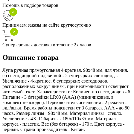
Помощь в подборе товаров
Принимаем заказы на сайте круглосуточно
Супер срочная доставка в течение 2х часов
Описание товара
Лупа ручная прямоугольная 4-кратная, 98х48 мм, для чтения,
со светодиодной подсветкой - 2 суперярких светодиода.
Увеличение - 4-кратное. 6 суперярких светодиодов,
расположенных вокруг линзы, при необходимости освещают
читаемый текст. Характеристики: Количество светодиодов - 6.
Питание - 3 батарейки LR03 (AAA) (мизинчиковые, в
комплект не входят). Переключатель освещения - 2 режима -
вкл/выкл. Время работы подсветки от 3 батареек ААА - до 50
часов. Размер линзы - 98х48 мм. Материал линзы - стекло.
Увеличение - 4X. Габариты - 180х110х35 мм. Материал
корпуса - пластик. Вес (без батареек) - 170 г. Цвет корпуса -
черный. Страна-производитель - Китай.