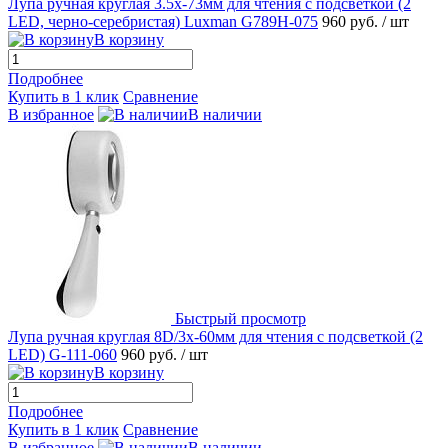
Лупа ручная круглая 3.5х-73мм для чтения с подсветкой (2
LED, черно-серебристая) Luxman G789H-075
960 руб.
/ шт
В корзину
Подробнее
Купить в 1 клик
Сравнение
В избранное
В наличии
Быстрый просмотр
Лупа ручная круглая 8D/3x-60мм для чтения с подсветкой (2
LED) G-111-060
960 руб.
/ шт
В корзину
Подробнее
Купить в 1 клик
Сравнение
В избранное
В наличии