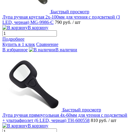
Быстрый просмотр
Лупа ручная круглая 2х-100мм для чтения с подсветкой (3
LED, черная) MG-9986-C
790 руб.
/ шт
В корзину
Подробнее
Купить в 1 клик
Сравнение
В избранное
В наличии
Быстрый просмотр
Лупа ручная прямоугольная 4x-60мм для чтения с подсветкой
+ ультрафиолет (6 LED, черная) TH-600558
810 руб.
/ шт
В корзину