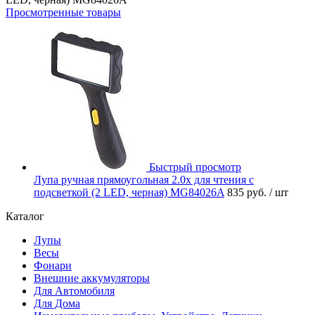
Просмотренные товары
Быстрый просмотр
Лупа ручная прямоугольная 2.0x для чтения с
подсветкой (2 LED, черная) MG84026A
835 руб.
/ шт
Каталог
Лупы
Весы
Фонари
Внешние аккумуляторы
Для Автомобиля
Для Дома