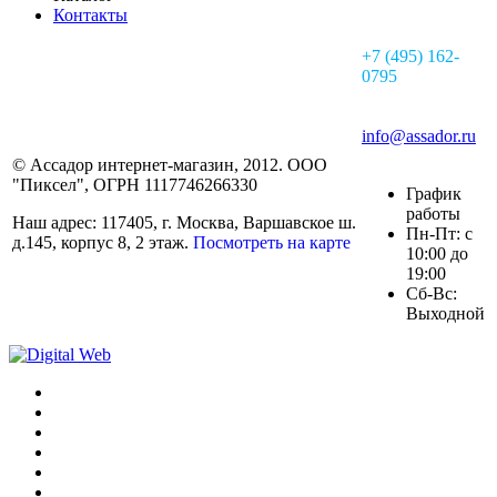
Контакты
+7 (495) 162-
0795
info@assador.ru
© Ассадор интернет-магазин, 2012. ООО
"Пиксел", ОГРН 1117746266330
График
работы
Наш адрес: 117405, г. Москва, Варшавское ш.
Пн-Пт: с
д.145, корпус 8, 2 этаж.
Посмотреть на карте
10:00 до
19:00
Сб-Вс:
Выходной