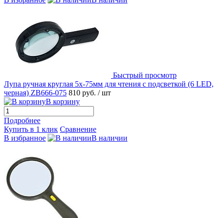
Быстрый просмотр
Лупа ручная круглая 5х-75мм для чтения с подсветкой (6 LED,
черная) ZB666-075
810 руб.
/ шт
В корзину
Подробнее
Купить в 1 клик
Сравнение
В избранное
В наличии