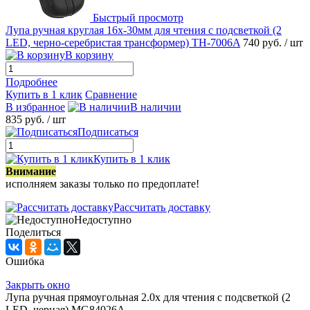
Быстрый просмотр
Лупа ручная круглая 16x-30мм для чтения с подсветкой (2
LED, черно-серебристая трансформер) TH-7006A
740 руб.
/ шт
В корзину
Подробнее
Купить в 1 клик
Сравнение
В избранное
В наличии
835 руб.
/ шт
Подписаться
Купить в 1 клик
Внимание
исполняем заказы только по предоплате!
Рассчитать доставку
Недоступно
Поделиться
Ошибка
Закрыть окно
Лупа ручная прямоугольная 2.0x для чтения с подсветкой (2
LED, черная) MG84026A