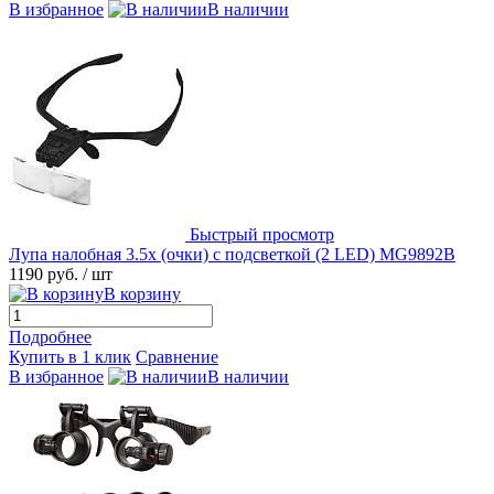
В избранное
В наличии
Быстрый просмотр
Лупа налобная 3.5x (очки) с подсветкой (2 LED) MG9892B
1190 руб.
/ шт
В корзину
Подробнее
Купить в 1 клик
Сравнение
В избранное
В наличии