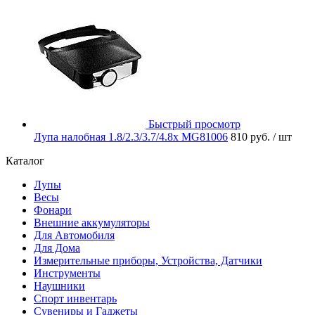
Быстрый просмотр
Лупа налобная 1.8/2.3/3.7/4.8x MG81006
810 руб.
/ шт
Каталог
Лупы
Весы
Фонари
Внешние аккумуляторы
Для Автомобиля
Для Дома
Измерительные приборы, Устройства, Датчики
Инструменты
Наушники
Спорт инвентарь
Сувениры и Гаджеты