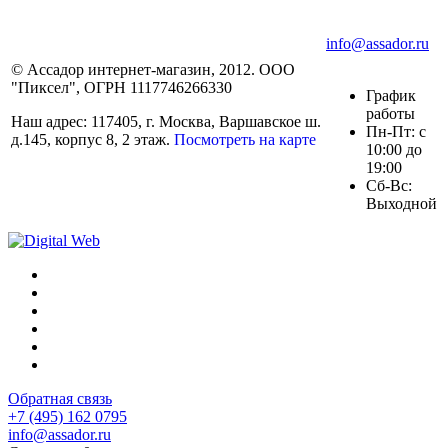
info@assador.ru
© Ассадор интернет-магазин, 2012. ООО
"Пиксел", ОГРН 1117746266330
График
работы
Наш адрес: 117405, г. Москва, Варшавское ш.
Пн-Пт: с
д.145, корпус 8, 2 этаж.
Посмотреть на карте
10:00 до
19:00
Сб-Вс:
Выходной
Обратная связь
+7 (495) 162 0795
info@assador.ru