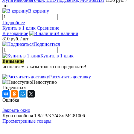
Лупа налобная очки, LED подсветка, MG 9892B1
1130 руб.
/
шт
В корзину
Подробнее
Купить в 1 клик
Сравнение
В избранное
В наличии
810 руб.
/ шт
Подписаться
Купить в 1 клик
Внимание
исполняем заказы только по предоплате!
Рассчитать доставку
Недоступно
Поделиться
Ошибка
Закрыть окно
Лупа налобная 1.8/2.3/3.7/4.8x MG81006
Просмотренные товары