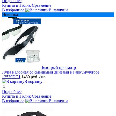
Подробнее
Купить в 1 клик
Сравнение
В избранное
В наличии
Новинка
Быстрый просмотр
Лупа налобная со сменными линзами на аккумуляторе
12539DC1
1480 руб.
/ шт
В корзину
Подробнее
Купить в 1 клик
Сравнение
В избранное
В наличии