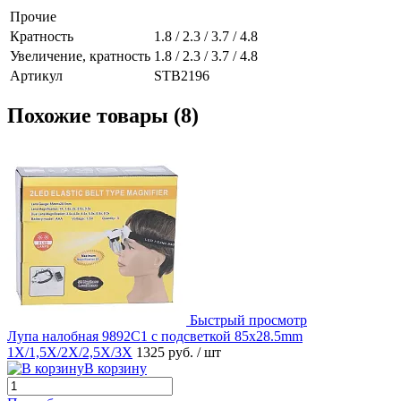
Прочие
Кратность
1.8 / 2.3 / 3.7 / 4.8
Увеличение, кратность
1.8 / 2.3 / 3.7 / 4.8
Артикул
STB2196
Похожие товары (8)
Быстрый просмотр
Лупа налобная 9892C1 с подсветкой 85x28.5mm
1X/1,5X/2X/2,5X/3X
1325 руб.
/ шт
В корзину