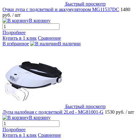
Быстрый просмотр
Очки лупа с подсветкой и аккумулятором MG11537DC
1480
руб.
/ шт
В корзину
Подробнее
Купить в 1 клик
Сравнение
В избранное
В наличии
Быстрый просмотр
Лупа налобная с подсветкой 2Led - MG81001-G
1530 руб.
/ шт
В корзину
Подробнее
Купить в 1 клик
Сравнение