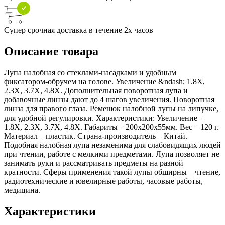
Супер срочная доставка в течение 2х часов
Описание товара
Лупа налобная со стеклами-насадками и удобным
фиксатором-обручем на голове. Увеличение &ndash; 1.8X,
2.3X, 3.7X, 4.8X. Дополнительная поворотная лупа и
добавочные линзы дают до 4 шагов увеличения. Поворотная
линза для правого глаза. Ремешок налобной лупы на липучке,
для удобной регулировки. Характеристики: Увеличение –
1.8X, 2.3X, 3.7X, 4.8X. Габариты – 200х200х55мм. Вес – 120 г.
Материал – пластик. Страна-производитель – Китай.
Подобная налобная лупа незаменима для слабовидящих людей
при чтении, работе с мелкими предметами. Лупа позволяет не
занимать руки и рассматривать предметы на разной
кратности. Сферы применения такой лупы обширны – чтение,
радиотехнические и ювелирные работы, часовые работы,
медицина.
Характеристики