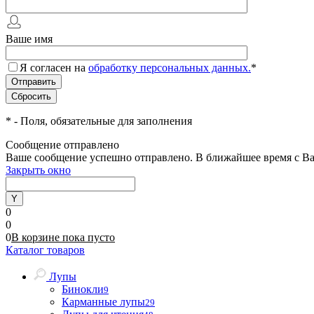
Ваше имя
Я согласен на
обработку персональных данных.
*
*
- Поля, обязательные для заполнения
Сообщение отправлено
Ваше сообщение успешно отправлено. В ближайшее время с Ва
Закрыть окно
0
0
0
В корзине
пока
пусто
Каталог товаров
Лупы
Бинокли
9
Карманные лупы
29