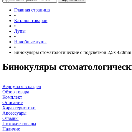
Главная страница
•
Каталог товаров
•
Лупы
•
Налобные лупы
•
Бинокуляры стоматологические с подсветкой 2,5x 420mm
Бинокуляры стоматологически
Вернуться в раздел
Обзор товара
Комплект
Описание
Характеристики
Аксессуары
Отзывы
Похожие товары
Наличие