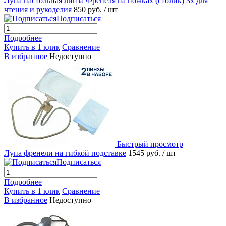
Лупа настольная линза Френеля на ножках (столик) 3х для
чтения и рукоделия
850 руб.
/ шт
Подписаться
Подробнее
Купить в 1 клик
Сравнение
В избранное
Недоступно
Быстрый просмотр
Лупа френели на гибкой подставке
1545 руб.
/ шт
Подписаться
Подробнее
Купить в 1 клик
Сравнение
В избранное
Недоступно