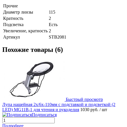
Прочие
Диаметр линзы
115
Кратность
2
Подсветка
Есть
Увеличение, кратность
2
Артикул
STB2081
Похожие товары (6)
Быстрый просмотр
Лупа нашейная 2x/6x-110мм с подставкой и подсветкой (2
LED) MG11B-1 для чтения и рукоделия
1030 руб.
/ шт
Подписаться
Подробнее