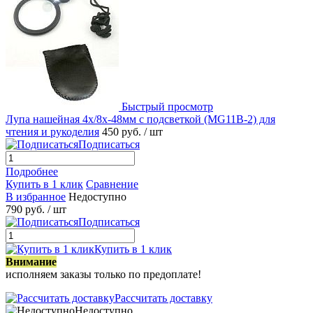
Быстрый просмотр
Лупа нашейная 4x/8x-48мм с подсветкой (MG11B-2) для
чтения и рукоделия
450 руб.
/ шт
Подписаться
Подробнее
Купить в 1 клик
Сравнение
В избранное
Недоступно
790 руб.
/ шт
Подписаться
Купить в 1 клик
Внимание
исполняем заказы только по предоплате!
Рассчитать доставку
Недоступно