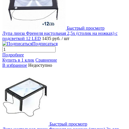
Быстрый просмотр
Лупа линза Френеля настольная 2,5х (столик на ножках) с
подсветкой 12 LED
1435 руб.
/ шт
Подписаться
Подробнее
Купить в 1 клик
Сравнение
В избранное
Недоступно
Быстрый просмотр