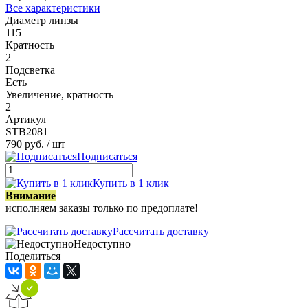
Все характеристики
Диаметр линзы
115
Кратность
2
Подсветка
Есть
Увеличение, кратность
2
Артикул
STB2081
790 руб.
/ шт
Подписаться
Купить в 1 клик
Внимание
исполняем заказы только по предоплате!
Рассчитать доставку
Недоступно
Поделиться