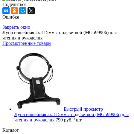
Поделиться
Ошибка
Закрыть окно
Лупа нашейная 2x-115мм с подсветкой (MG599906) для
чтения и рукоделия
Просмотренные товары
Быстрый просмотр
Лупа нашейная 2x-115мм с подсветкой (MG599906) для
чтения и рукоделия
790 руб.
/ шт
Каталог