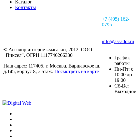
Каталог
Контакты
+7 (495) 162-
0795
info@assador.ru
© Ассадор интернет-магазин, 2012. ООО
"Пиксел", ОГРН 1117746266330
График
работы
Наш адрес: 117405, г. Москва, Варшавское ш.
Пн-Пт: с
д.145, корпус 8, 2 этаж.
Посмотреть на карте
10:00 до
19:00
Сб-Вс:
Выходной