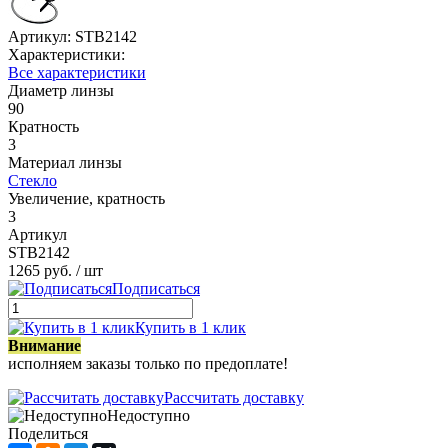
Артикул:
STB2142
Характеристики:
Все характеристики
Диаметр линзы
90
Кратность
3
Материал линзы
Стекло
Увеличение, кратность
3
Артикул
STB2142
1265 руб.
/ шт
Подписаться
Купить в 1 клик
Внимание
исполняем заказы только по предоплате!
Рассчитать доставку
Недоступно
Поделиться