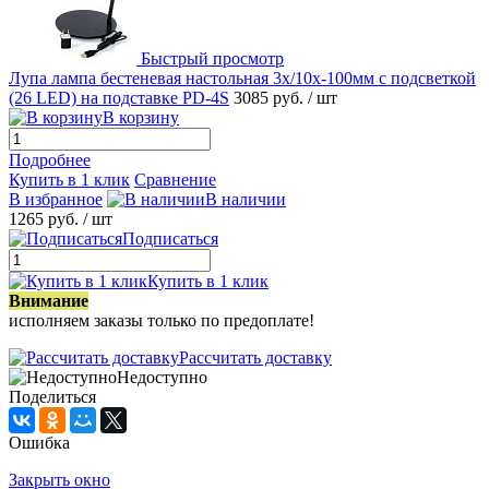
Быстрый просмотр
Лупа лампа бестеневая настольная 3x/10x-100мм с подсветкой
(26 LED) на подставке PD-4S
3085 руб.
/ шт
В корзину
Подробнее
Купить в 1 клик
Сравнение
В избранное
В наличии
1265 руб.
/ шт
Подписаться
Купить в 1 клик
Внимание
исполняем заказы только по предоплате!
Рассчитать доставку
Недоступно
Поделиться
Ошибка
Закрыть окно