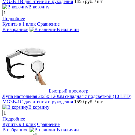
MG3B-1B для чтения и рукоделия
1455 руб.
/ шт
В корзину
Подробнее
Купить в 1 клик
Сравнение
В избранное
В наличии
Быстрый просмотр
Лупа настольная 2x/5x-120мм складная с подсветкой (10 LED)
MG3B-1C для чтения и рукоделия
1590 руб.
/ шт
В корзину
Подробнее
Купить в 1 клик
Сравнение
В избранное
В наличии