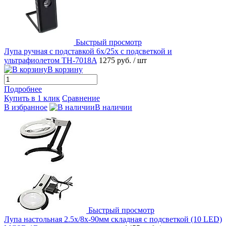
Быстрый просмотр
Лупа ручная с подставкой 6x/25x с подсветкой и
ультрафиолетом TH-7018A
1275 руб.
/ шт
В корзину
Подробнее
Купить в 1 клик
Сравнение
В избранное
В наличии
Быстрый просмотр
Лупа настольная 2.5x/8x-90мм складная с подсветкой (10 LED)