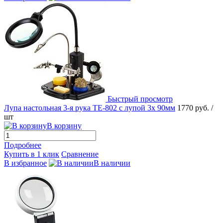
Быстрый просмотр
Лупа настольная 3-я рука TE-802 с лупой 3x 90мм
1770 руб.
/
шт
В корзину
Подробнее
Купить в 1 клик
Сравнение
В избранное
В наличии