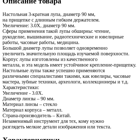
Описание товара
Настольная 3-кратная лупа, диаметр 90 мм,
на прищепке с длинным гибким держателем.
Увеличение: 3.0X, диаметр 90 мм.
Сферы применения такой лупы обширны: чтение,
рукоделие, вышивание, радиотехнические и ювелирные
работы, часовые работы, медицина.
Большой диаметр лупы позволяет одновременно
увеличить значительную площадь изучаемой поверхности.
Корпус лупы изготовлены из качественного
металла, и эта модель имеет устойчивое крепление-прищепку.
Настольные лупы также успешно применяются
различными специалистами такими, как ювелиры, часовые
мастера, зубные техники, археологи, коллекционеры и т.д.
Характеристики:
Увеличение - 3.0X.
Диаметр линзы – 90 мм.
Материал линзы – стекло
Материал корпуса – металл.
Страна-производитель – Китай.
Незаменимый инструмент для тех, кому нужно
разглядеть мелкие детали изображения или текста.
Характеристики