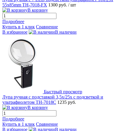
55x85mm TH-7018-FX
1300 руб.
/ шт
В корзину
Подробнее
Купить в 1 клик
Сравнение
В избранное
В наличии
Быстрый просмотр
Лупа ручная с подставкой 3,5x/25x с подсветкой и
ультрафиолетом TH-7018C
1235 руб.
В корзину
Подробнее
Купить в 1 клик
Сравнение
В избранное
В наличии