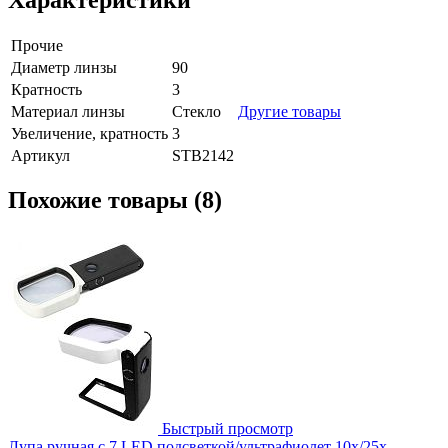
Прочие
Диаметр линзы
90
Кратность
3
Материал линзы
Стекло
Другие товары
Увеличение, кратность
3
Артикул
STB2142
Похожие товары (8)
Быстрый просмотр
Лупа ручная с 7 LED подсветкой/ультрафиолет 10х/25х