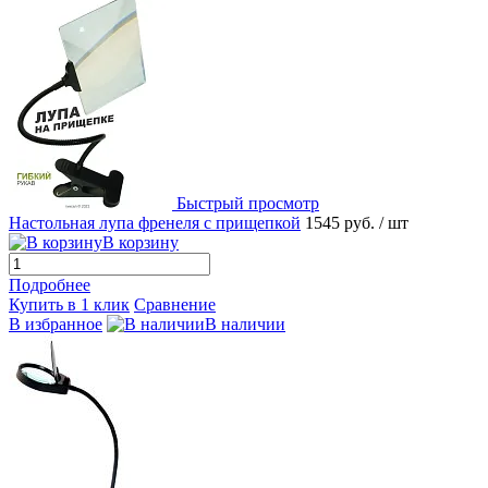
Быстрый просмотр
Настольная лупа френеля с прищепкой
1545 руб.
/ шт
В корзину
Подробнее
Купить в 1 клик
Сравнение
В избранное
В наличии